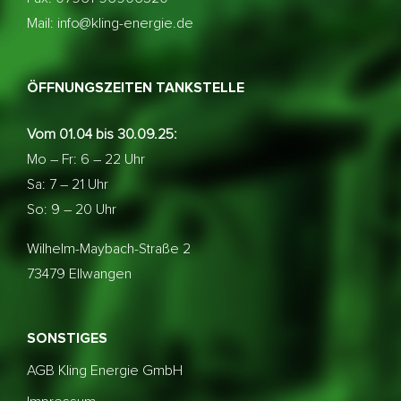
Mail: info@kling-energie.de
ÖFFNUNGSZEITEN TANKSTELLE
Vom 01.04 bis 30.09.25:
Mo – Fr: 6 – 22 Uhr
Sa: 7 – 21 Uhr
So: 9 – 20 Uhr
Wilhelm-Maybach-Straße 2
73479 Ellwangen
SONSTIGES
AGB Kling Energie GmbH