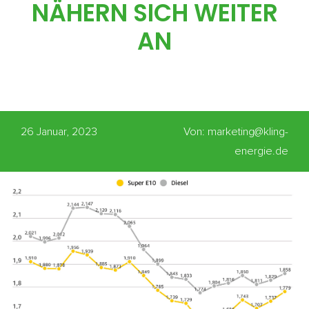
NÄHERN SICH WEITER
AN
26 Januar, 2023
Von: marketing@kling-
energie.de