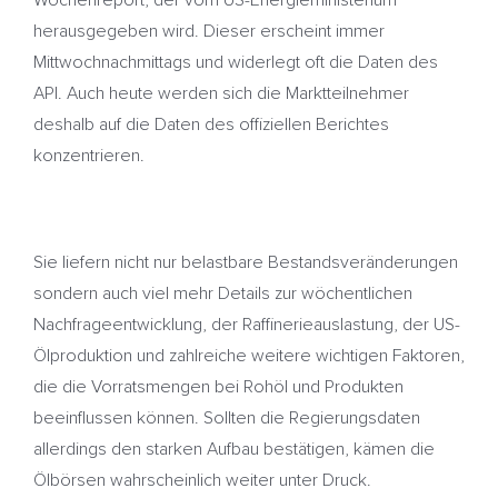
Wochenreport, der vom US-Energieministerium
herausgegeben wird. Dieser erscheint immer
Mittwochnachmittags und widerlegt oft die Daten des
API. Auch heute werden sich die Marktteilnehmer
deshalb auf die Daten des offiziellen Berichtes
konzentrieren.
Sie liefern nicht nur belastbare Bestandsveränderungen
sondern auch viel mehr Details zur wöchentlichen
Nachfrageentwicklung, der Raffinerieauslastung, der US-
Ölproduktion und zahlreiche weitere wichtigen Faktoren,
die die Vorratsmengen bei Rohöl und Produkten
beeinflussen können. Sollten die Regierungsdaten
allerdings den starken Aufbau bestätigen, kämen die
Ölbörsen wahrscheinlich weiter unter Druck.