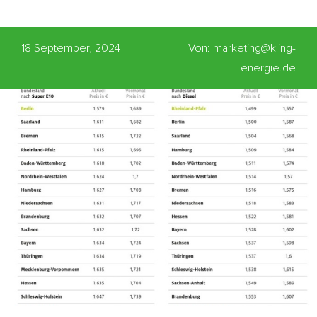
18 September, 2024
Von: marketing@kling-
energie.de