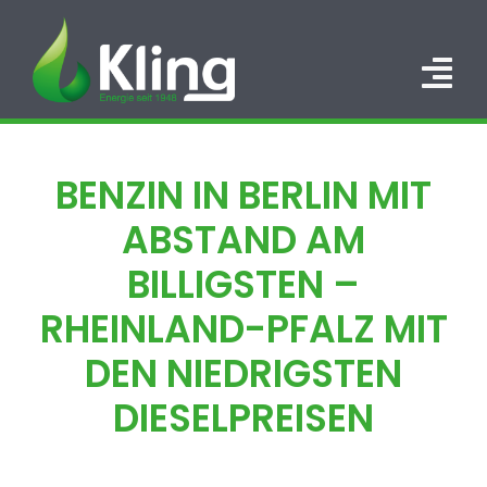
Zum
Inhalt
springen
Tog
Nav
HOME
BENZIN IN BERLIN MIT
PORTFOLIO
ABSTAND AM
ÜBER UNS
BILLIGSTEN –
RHEINLAND-PFALZ MIT
KARRIERE
DEN NIEDRIGSTEN
KONTAKT
DIESELPREISEN