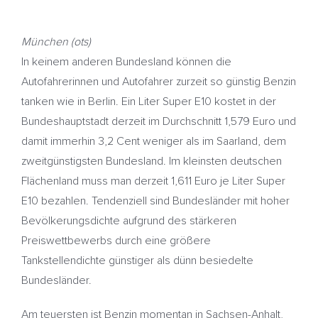
München (ots)
In keinem anderen Bundesland können die
Autofahrerinnen und Autofahrer zurzeit so günstig Benzin
tanken wie in Berlin. Ein Liter Super E10 kostet in der
Bundeshauptstadt derzeit im Durchschnitt 1,579 Euro und
damit immerhin 3,2 Cent weniger als im Saarland, dem
zweitgünstigsten Bundesland. Im kleinsten deutschen
Flächenland muss man derzeit 1,611 Euro je Liter Super
E10 bezahlen. Tendenziell sind Bundesländer mit hoher
Bevölkerungsdichte aufgrund des stärkeren
Preiswettbewerbs durch eine größere
Tankstellendichte günstiger als dünn besiedelte
Bundesländer.
Am teuersten ist Benzin momentan in Sachsen-Anhalt,