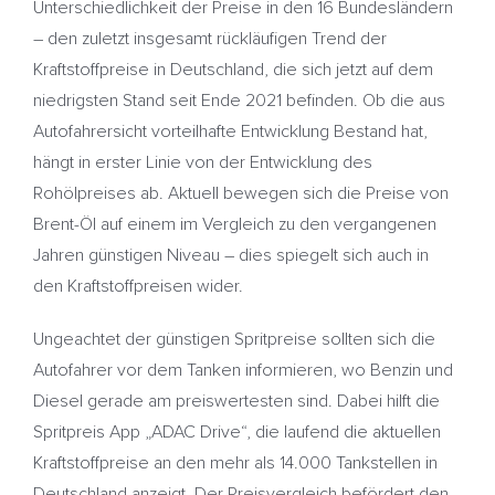
Unterschiedlichkeit der Preise in den 16 Bundesländern
– den zuletzt insgesamt rückläufigen Trend der
Kraftstoffpreise in Deutschland, die sich jetzt auf dem
niedrigsten Stand seit Ende 2021 befinden. Ob die aus
Autofahrersicht vorteilhafte Entwicklung Bestand hat,
hängt in erster Linie von der Entwicklung des
Rohölpreises ab. Aktuell bewegen sich die Preise von
Brent-Öl auf einem im Vergleich zu den vergangenen
Jahren günstigen Niveau – dies spiegelt sich auch in
den Kraftstoffpreisen wider.
Ungeachtet der günstigen Spritpreise sollten sich die
Autofahrer vor dem Tanken informieren, wo Benzin und
Diesel gerade am preiswertesten sind. Dabei hilft die
Spritpreis App „ADAC Drive“, die laufend die aktuellen
Kraftstoffpreise an den mehr als 14.000 Tankstellen in
Deutschland anzeigt. Der Preisvergleich befördert den