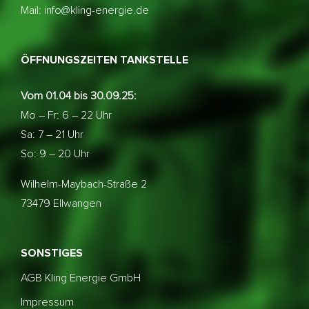
Mail: info@kling-energie.de
ÖFFNUNGSZEITEN TANKSTELLE
Vom 01.04 bis 30.09.25:
Mo – Fr: 6 – 22 Uhr
Sa: 7 – 21 Uhr
So: 9 – 20 Uhr
Wilhelm-Maybach-Straße 2
73479 Ellwangen
SONSTIGES
AGB Kling Energie GmbH
Impressum