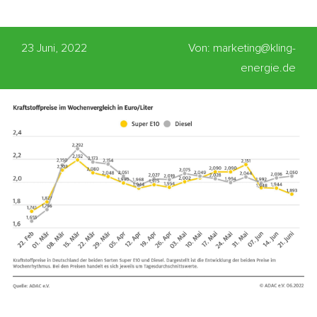
23 Juni, 2022
Von: marketing@kling-
energie.de