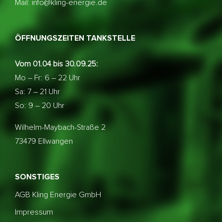
Mail: info@kling-energie.de
ÖFFNUNGSZEITEN TANKSTELLE
Vom 01.04 bis 30.09.25:
Mo – Fr: 6 – 22 Uhr
Sa: 7 – 21 Uhr
So: 9 – 20 Uhr
Wilhelm-Maybach-Straße 2
73479 Ellwangen
SONSTIGES
AGB Kling Energie GmbH
Impressum