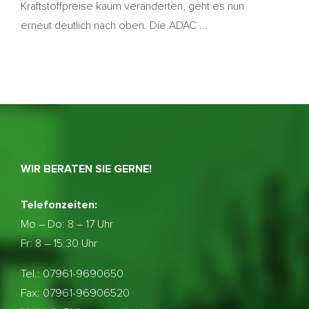
Kraftstoffpreise kaum veränderten, geht es nun
erneut deutlich nach oben. Die ADAC ...
WIR BERATEN SIE GERNE!
Telefonzeiten:
Mo – Do:
8 – 17 Uhr
Fr: 8 – 15:30 Uhr
Tel.: 07961-9690650
Fax: 07961-96906520