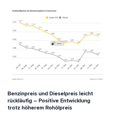
Benzinpreis und Dieselpreis leicht rückläufig – Positive
Entwicklung trotz höherem Rohölpreis
ADAC
Benzinpreise
Diesel
HeizölNews
Spritpreise
Benzinpreis und Dieselpreis leicht
rückläufig – Positive Entwicklung
trotz höherem Rohölpreis