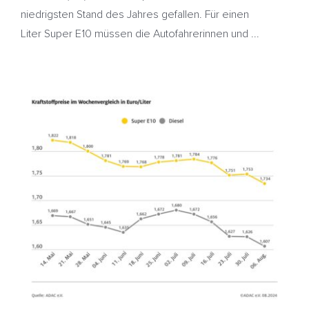
niedrigsten Stand des Jahres gefallen. Für einen
Liter Super E10 müssen die Autofahrerinnen und ...
Diesel so günstig wie zuletzt vor 13 Monaten – Benzin
auf Halbjahrestief
ADAC
Benzinpreise
Dieselpreise
HeizölNews