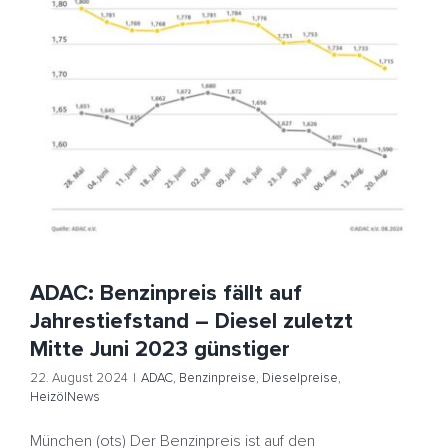
ADAC: Benzinpreis fällt auf Jahrestiefstand – Diesel
zuletzt Mitte Juni 2023 günstiger
ADAC
Benzinpreise
Dieselpreise
HeizölNews
ADAC: Benzinpreis fällt auf
Jahrestiefstand – Diesel zuletzt
Mitte Juni 2023 günstiger
22. August 2024
|
ADAC
,
Benzinpreise
,
Dieselpreise
,
HeizölNews
München (ots) Der Benzinpreis ist auf den