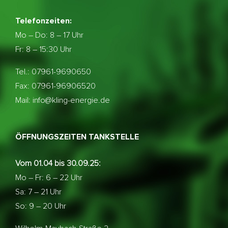
Telefonzeiten:
Mo – Do:
8 – 17 Uhr
Fr: 8 – 15:30 Uhr
Tel.: 07961-9690650
Fax: 07961-96906520
Mail: info@kling-energie.de
ÖFFNUNGSZEITEN TANKSTELLE
Vom 01.04 bis 30.09.25:
Mo – Fr: 6 – 22 Uhr
Sa: 7 – 21 Uhr
So: 9 – 20 Uhr