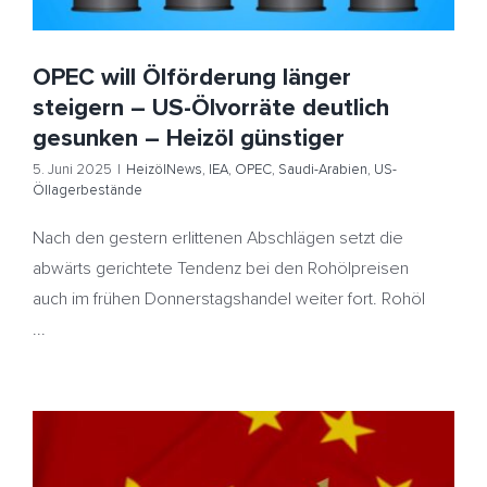
OPEC will Ölförderung länger
steigern – US-Ölvorräte deutlich
gesunken – Heizöl günstiger
5. Juni 2025
|
HeizölNews
,
IEA
,
OPEC
,
Saudi-Arabien
,
US-
Öllagerbestände
Nach den gestern erlittenen Abschlägen setzt die
abwärts gerichtete Tendenz bei den Rohölpreisen
auch im frühen Donnerstagshandel weiter fort. Rohöl
...