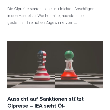
Die Ölpreise starten aktuell mit leichten Abschlägen
in den Handel zur Wochenmitte, nachdem sie
gestern an ihre hohen Zugewinne vom ...
Aussicht auf Sanktionen stützt Ölpreise – IEA sieht Öl-
Überangebot – Heizölpreise stabil
HeizölNews
IEA
Iran
OPEC
US-Sanktionen
USA
Aussicht auf Sanktionen stützt
Ölpreise – IEA sieht Öl-