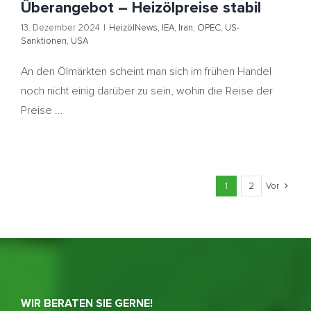
Überangebot – Heizölpreise stabil
13. Dezember 2024
|
HeizölNews
,
IEA
,
Iran
,
OPEC
,
US-
Sanktionen
,
USA
An den Ölmärkten scheint man sich im frühen Handel
noch nicht einig darüber zu sein, wohin die Reise der
Preise ...
1
2
Vor
WIR BERATEN SIE GERNE!