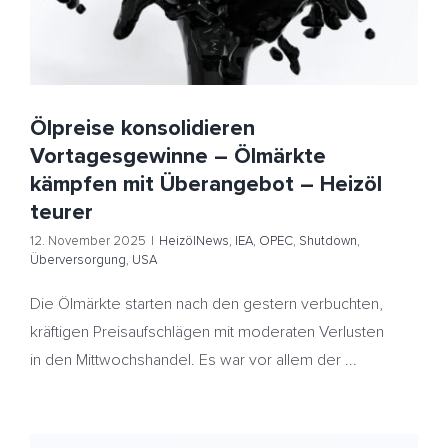
Ölpreise konsolidieren
Vortagesgewinne – Ölmärkte
kämpfen mit Überangebot – Heizöl
teurer
12. November 2025
|
HeizölNews
,
IEA
,
OPEC
,
Shutdown
,
Überversorgung
,
USA
Die Ölmärkte starten nach den gestern verbuchten,
kräftigen Preisaufschlägen mit moderaten Verlusten
in den Mittwochshandel. Es war vor allem der ...