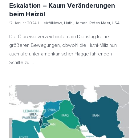
Eskalation – Kaum Veränderungen
beim Heizöl
17. Januar 2024
|
HeizölNews
,
Huthi
,
Jemen
,
Rotes Meer
,
USA
Die Ölpreise verzeichneten am Dienstag keine
größeren Bewegungen, obwohl die Huthi-Miliz nun
auch alle unter amerikanischer Flagge fahrenden
Schiffe zu ...
Eskalation im Roten Meer treibt Ölpreise nach oben –