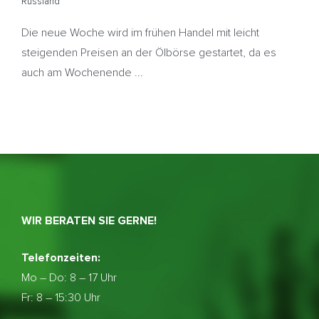
Russland
Die neue Woche wird im frühen Handel mit leicht
steigenden Preisen an der Ölbörse gestartet, da es
auch am Wochenende ...
WIR BERATEN SIE GERNE!
Telefonzeiten:
Mo – Do:
8 – 17 Uhr
Fr: 8 – 15:30 Uhr