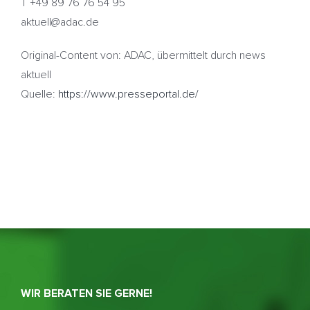
T +49 89 76 76 54 95
aktuell@adac.de
Original-Content von: ADAC, übermittelt durch news
aktuell
Quelle:
https://www.presseportal.de/
WIR BERATEN SIE GERNE!