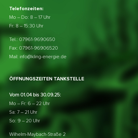
Telefonzeiten:
Mo – Do:
8 – 17 Uhr
Fr: 8 – 15:30 Uhr
Tel.: 07961-9690650
Fax: 07961-96906520
Mail: info@kling-energie.de
ÖFFNUNGSZEITEN TANKSTELLE
Vom 01.04 bis 30.09.25:
Mo – Fr: 6 – 22 Uhr
Sa: 7 – 21 Uhr
So: 9 – 20 Uhr
Wilhelm-Maybach-Straße 2