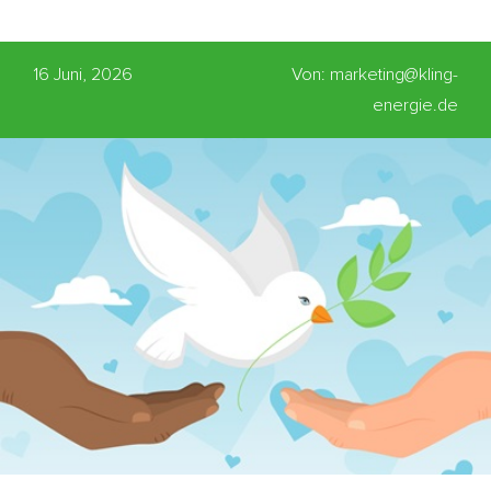
16 Juni, 2026
Von: marketing@kling-
energie.de