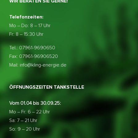
WIR BERATEN SIE GERNE!
Telefonzeiten:
Mo – Do:
8 – 17 Uhr
Fr: 8 – 15:30 Uhr
Tel.: 07961-9690650
Fax: 07961-96906520
Mail: info@kling-energie.de
ÖFFNUNGSZEITEN TANKSTELLE
Vom 01.04 bis 30.09.25:
Mo – Fr: 6 – 22 Uhr
Sa: 7 – 21 Uhr
So: 9 – 20 Uhr