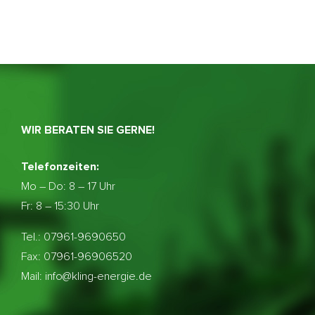
WIR BERATEN SIE GERNE!
Telefonzeiten:
Mo – Do:
8 – 17 Uhr
Fr: 8 – 15:30 Uhr
Tel.: 07961-9690650
Fax: 07961-96906520
Mail: info@kling-energie.de