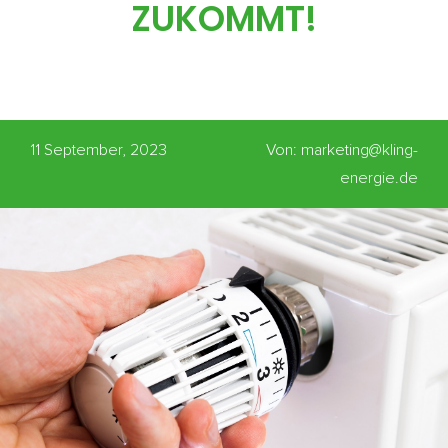
ZUKOMMT!
11 September, 2023
Von: marketing@kling-
energie.de