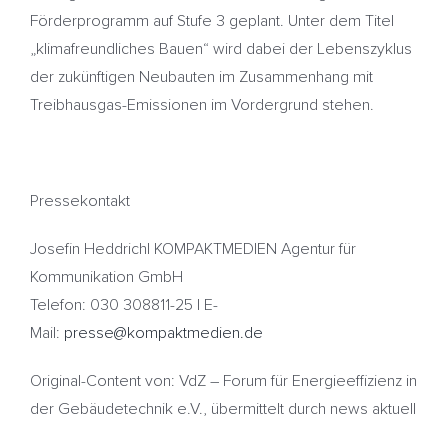
Förderprogramm auf Stufe 3 geplant. Unter dem Titel
„klimafreundliches Bauen“ wird dabei der Lebenszyklus
der zukünftigen Neubauten im Zusammenhang mit
Treibhausgas-Emissionen im Vordergrund stehen.
Pressekontakt
Josefin Heddrich| KOMPAKTMEDIEN Agentur für
Kommunikation GmbH
Telefon: 030 308811-25 | E-
Mail:
presse@kompaktmedien.de
Original-Content von: VdZ – Forum für Energieeffizienz in
der Gebäudetechnik e.V., übermittelt durch news aktuell