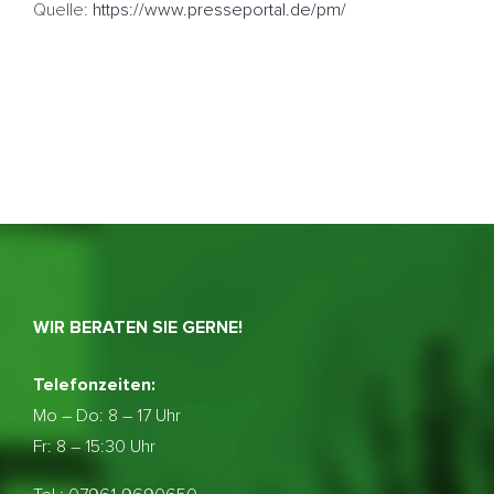
Quelle:
https://www.presseportal.de/pm/
WIR BERATEN SIE GERNE!
Telefonzeiten:
Mo – Do:
8 – 17 Uhr
Fr: 8 – 15:30 Uhr