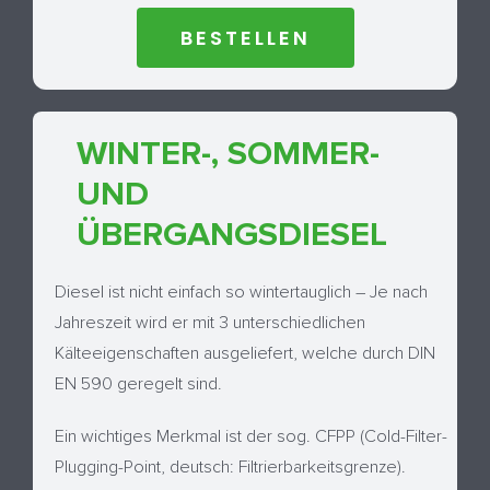
BESTELLEN
WINTER-, SOMMER-
UND
ÜBERGANGSDIESEL
Diesel ist nicht einfach so wintertauglich – Je nach
Jahreszeit wird er mit 3 unterschiedlichen
Kälteeigenschaften ausgeliefert, welche durch DIN
EN 590 geregelt sind.
Ein wichtiges Merkmal ist der sog. CFPP (Cold-Filter-
Plugging-Point, deutsch: Filtrierbarkeitsgrenze).