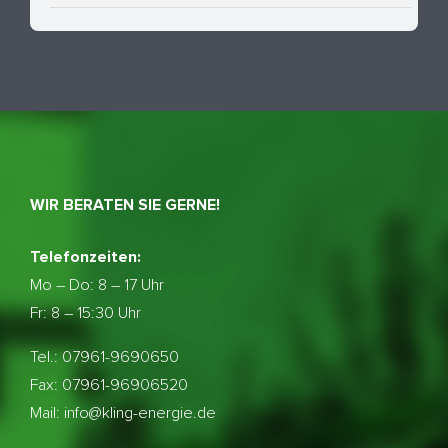
WIR BERATEN SIE GERNE!
Telefonzeiten:
Mo – Do:
8 – 17 Uhr
Fr: 8 – 15:30 Uhr
Tel.: 07961-9690650
Fax: 07961-96906520
Mail: info@kling-energie.de