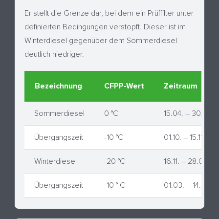
Er stellt die Grenze dar, bei dem ein Prüffilter unter
definierten Bedingungen verstopft. Dieser ist im
Winterdiesel gegenüber dem Sommerdiesel
deutlich niedriger.
Bezeichnung
CFPP-Wert
Zeitraum
Sommerdiesel
0 °C
15.04. – 30.09.
Übergangszeit
-10 °C
01.10. – 15.11.
Winterdiesel
-20 °C
16.11. – 28.02.
Übergangszeit
-10 ° C
01.03. – 14.04.