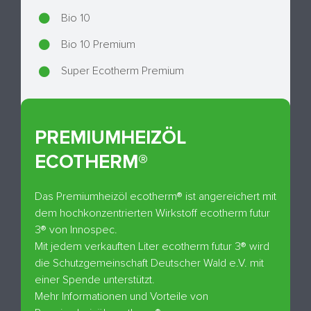
Bio 10
Bio 10 Premium
Super Ecotherm Premium
PREMIUMHEIZÖL
ECOTHERM®
Das Premiumheizöl ecotherm® ist angereichert mit
dem hochkonzentrierten Wirkstoff ecotherm futur
3® von Innospec.
Mit jedem verkauften Liter ecotherm futur 3® wird
die Schutzgemeinschaft Deutscher Wald e.V. mit
einer Spende unterstützt.
Mehr Informationen und Vorteile von