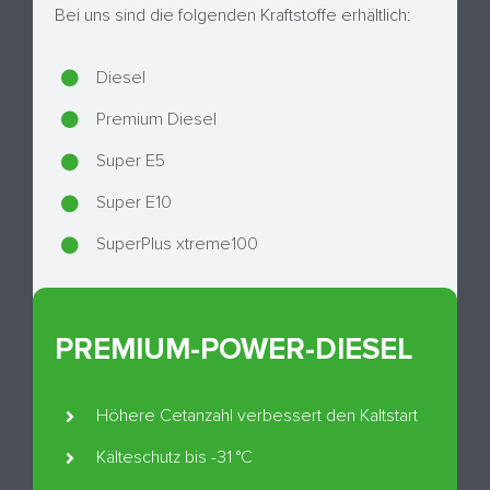
Bei uns sind die folgenden Kraftstoffe erhältlich:
Diesel
Premium Diesel
Super E5
Super E10
SuperPlus xtreme100
PREMIUM-POWER-DIESEL
Höhere Cetanzahl verbessert den Kaltstart
Kälteschutz bis -31 °C