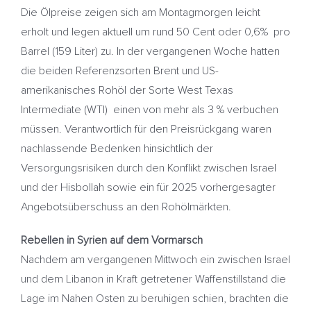
Die Ölpreise zeigen sich am Montagmorgen leicht
erholt und legen aktuell um rund 50 Cent oder 0,6% pro
Barrel (159 Liter) zu. In der vergangenen Woche hatten
die beiden Referenzsorten Brent und US-
amerikanisches Rohöl der Sorte West Texas
Intermediate (WTI) einen von mehr als 3 % verbuchen
müssen. Verantwortlich für den Preisrückgang waren
nachlassende Bedenken hinsichtlich der
Versorgungsrisiken durch den Konflikt zwischen Israel
und der Hisbollah sowie ein für 2025 vorhergesagter
Angebotsüberschuss an den Rohölmärkten.
Rebellen in Syrien auf dem Vormarsch
Nachdem am vergangenen Mittwoch ein zwischen Israel
und dem Libanon in Kraft getretener Waffenstillstand die
Lage im Nahen Osten zu beruhigen schien, brachten die