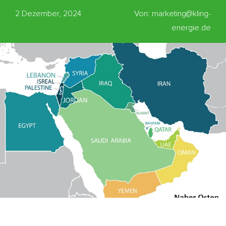
2 Dezember, 2024
Von: marketing@kling-
energie.de