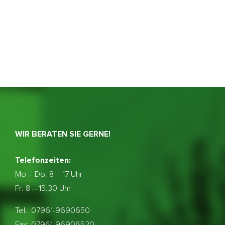
WIR BERATEN SIE GERNE!
Telefonzeiten:
Mo – Do:
8 – 17 Uhr
Fr: 8 – 15:30 Uhr
Tel.: 07961-9690650
Fax: 07961-96906520