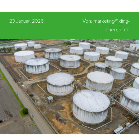
23 Januar, 2026
Von: marketing@kling-
energie.de