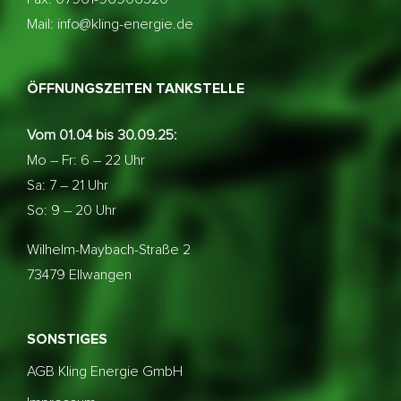
Mail: info@kling-energie.de
ÖFFNUNGSZEITEN TANKSTELLE
Vom 01.04 bis 30.09.25:
Mo – Fr: 6 – 22 Uhr
Sa: 7 – 21 Uhr
So: 9 – 20 Uhr
Wilhelm-Maybach-Straße 2
73479 Ellwangen
SONSTIGES
AGB Kling Energie GmbH