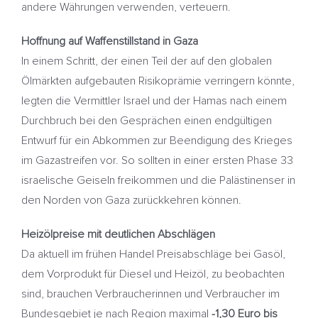
andere Währungen verwenden, verteuern.
Hoffnung auf Waffenstillstand in Gaza
In einem Schritt, der einen Teil der auf den globalen
Ölmärkten aufgebauten Risikoprämie verringern könnte,
legten die Vermittler Israel und der Hamas nach einem
Durchbruch bei den Gesprächen einen endgültigen
Entwurf für ein Abkommen zur Beendigung des Krieges
im Gazastreifen vor. So sollten in einer ersten Phase 33
israelische Geiseln freikommen und die Palästinenser in
den Norden von Gaza zurückkehren können.
Heizölpreise mit deutlichen Abschlägen
Da aktuell im frühen Handel Preisabschläge bei Gasöl,
dem Vorprodukt für Diesel und Heizöl, zu beobachten
sind, brauchen Verbraucherinnen und Verbraucher im
Bundesgebiet je nach Region maximal
-1,30 Euro bis