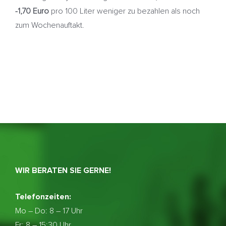
-1,70 Euro
pro 100 Liter weniger zu bezahlen als noch
zum Wochenauftakt.
WIR BERATEN SIE GERNE!
Telefonzeiten:
Mo – Do:
8 – 17 Uhr
Fr: 8 – 15:30 Uhr