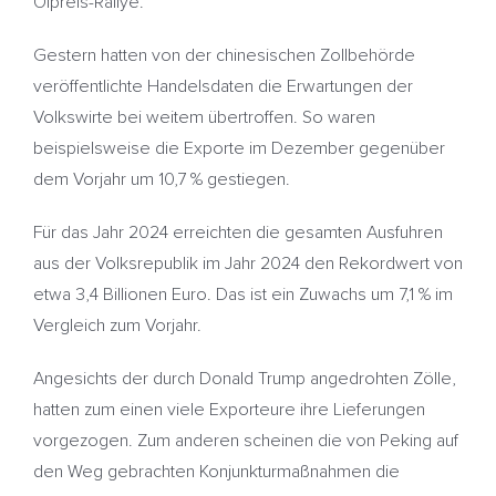
Ölpreis-Rallye.
Gestern hatten von der chinesischen Zollbehörde
veröffentlichte Handelsdaten die Erwartungen der
Volkswirte bei weitem übertroffen. So waren
beispielsweise die Exporte im Dezember gegenüber
dem Vorjahr um 10,7 % gestiegen.
Für das Jahr 2024 erreichten die gesamten Ausfuhren
aus der Volksrepublik im Jahr 2024 den Rekordwert von
etwa 3,4 Billionen Euro. Das ist ein Zuwachs um 7,1 % im
Vergleich zum Vorjahr.
Angesichts der durch Donald Trump angedrohten Zölle,
hatten zum einen viele Exporteure ihre Lieferungen
vorgezogen. Zum anderen scheinen die von Peking auf
den Weg gebrachten Konjunkturmaßnahmen die