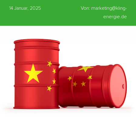
14 Januar, 2025
Von: marketing@kling-
energie.de