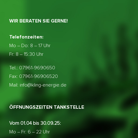
WIR BERATEN SIE GERNE!
Telefonzeiten:
Mo – Do:
8 – 17 Uhr
Fr: 8 – 15:30 Uhr
Tel.: 07961-9690650
Fax: 07961-96906520
Mail: info@kling-energie.de
ÖFFNUNGSZEITEN TANKSTELLE
Vom 01.04 bis 30.09.25:
Mo – Fr: 6 – 22 Uhr