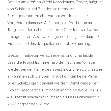
Betrieb am größten Ölfeld Kasachstans, Tengiz, aufgrund
von Schäden und Bränden an mehreren
Stromgeneratoren abgestoppt werden musste.
Vorgestern dann das Aufatmen, die Produktion an
Tengiz und den nahen, kleineren Ölfeldern wird wieder
hochgefahren. Aber wie lange soll das ganze dauern?
Hier sind sich Insiderquellen und Politiker uneinig.
Gestern meldeten verschiedene, anonyme Insider,
dass die Produktion innerhalb der nächsten 10 Tage
wieder bei der Hälfte des sonst möglichen Durchsatzes
ankommen soll. Darüber hinaus konnten keine Pläne
oder Schätzungen genannt werden. Damit würde der
Export Kasachstans zumindest noch eine Weile um 30-
40 Prozent schwächer ausfallen als im Durchschnitt für
2025 angegeben wurde.