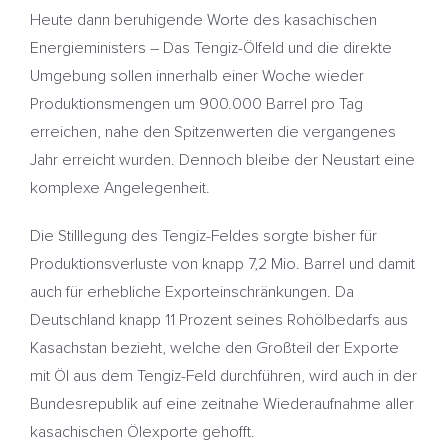
Heute dann beruhigende Worte des kasachischen
Energieministers – Das Tengiz-Ölfeld und die direkte
Umgebung sollen innerhalb einer Woche wieder
Produktionsmengen um 900.000 Barrel pro Tag
erreichen, nahe den Spitzenwerten die vergangenes
Jahr erreicht wurden. Dennoch bleibe der Neustart eine
komplexe Angelegenheit.
Die Stilllegung des Tengiz-Feldes sorgte bisher für
Produktionsverluste von knapp 7,2 Mio. Barrel und damit
auch für erhebliche Exporteinschränkungen. Da
Deutschland knapp 11 Prozent seines Rohölbedarfs aus
Kasachstan bezieht, welche den Großteil der Exporte
mit Öl aus dem Tengiz-Feld durchführen, wird auch in der
Bundesrepublik auf eine zeitnahe Wiederaufnahme aller
kasachischen Ölexporte gehofft.