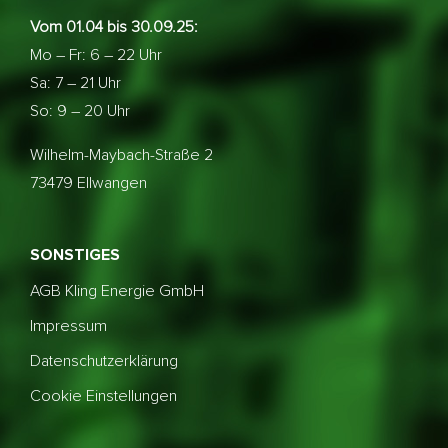
Vom 01.04 bis 30.09.25:
Mo – Fr: 6 – 22 Uhr
Sa: 7 – 21 Uhr
So: 9 – 20 Uhr
Wilhelm-Maybach-Straße 2
73479 Ellwangen
SONSTIGES
AGB Kling Energie GmbH
Impressum
Datenschutzerklärung
Cookie Einstellungen