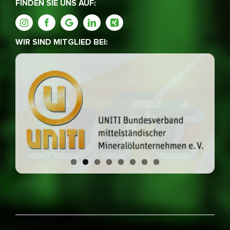
FINDEN SIE UNS AUF:
WIR SIND MITGLIED BEI: