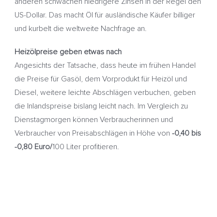
anderen schwächen niedrigere Zinsen in der Regel den
US-Dollar. Das macht Öl für ausländische Käufer billiger
und kurbelt die weltweite Nachfrage an.
Heizölpreise geben etwas nach
Angesichts der Tatsache, dass heute im frühen Handel
die Preise für Gasöl, dem Vorprodukt für Heizöl und
Diesel, weitere leichte Abschlägen verbuchen, geben
die Inlandspreise bislang leicht nach. Im Vergleich zu
Dienstagmorgen können Verbraucherinnen und
Verbraucher von Preisabschlägen in Höhe von
-0,40 bis
-0,80 Euro/
100 Liter profitieren.