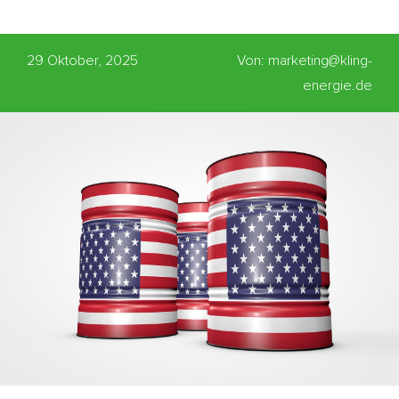
29 Oktober, 2025
Von: marketing@kling-
energie.de