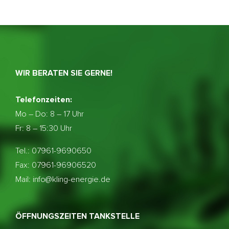
WIR BERATEN SIE GERNE!
Telefonzeiten:
Mo – Do:
8 – 17 Uhr
Fr: 8 – 15:30 Uhr
Tel.: 07961-9690650
Fax: 07961-96906520
Mail: info@kling-energie.de
ÖFFNUNGSZEITEN TANKSTELLE