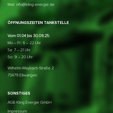
Mail: info@kling-energie.de
ÖFFNUNGSZEITEN TANKSTELLE
Vom 01.04 bis 30.09.25:
Mo – Fr: 6 – 22 Uhr
Sa: 7 – 21 Uhr
So: 9 – 20 Uhr
Wilhelm-Maybach-Straße 2
73479 Ellwangen
SONSTIGES
AGB Kling Energie GmbH
Impressum