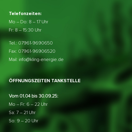
Telefonzeiten:
Mo – Do:
8 – 17 Uhr
Fr: 8 – 15:30 Uhr
Tel.: 07961-9690650
Fax: 07961-96906520
Mail: info@kling-energie.de
ÖFFNUNGSZEITEN TANKSTELLE
Vom 01.04 bis 30.09.25:
Mo – Fr: 6 – 22 Uhr
Sa: 7 – 21 Uhr
So: 9 – 20 Uhr