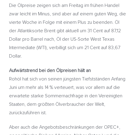
Die Ölpreise zeigen sich am Freitag im frühen Handel
zwar leicht im Minus, sind aber auf einem guten Weg, die
vierte Woche in Folge mit einem Plus zu beenden. Öl
der Atlantiksorte Brent gibt aktuell um 31 Cent auf 87,12
Dollar pro Barrel nach, Öl der US-Sorte West Texas
Intermediate (WTI), verbilligt sich um 21 Cent auf 83,67
Dollar.
Aufwärtstrend bei den Ölpreisen hält an
Rohöl hat sich von seinen jüngsten Tiefstständen Anfang
Juni um mehr als 14 % verteuert, was vor allem auf die
erwartete starke Sommernachfrage in den Vereinigten
Staaten, dem größten Ölverbraucher der Welt,
zurückzuführen ist.
Aber auch die Angebotsbeschränkungen der OPEC+,