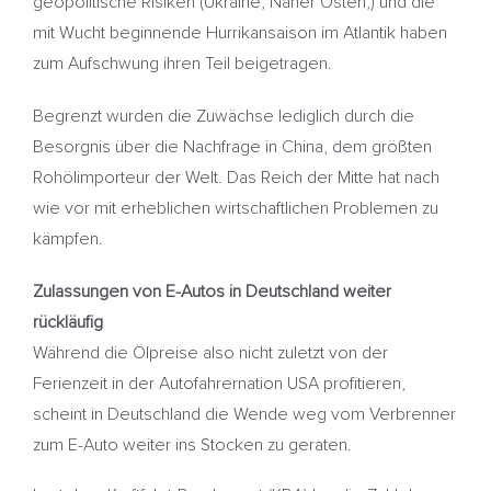
geopolitische Risiken (Ukraine, Naher Osten,) und die
mit Wucht beginnende Hurrikansaison im Atlantik haben
zum Aufschwung ihren Teil beigetragen.
Begrenzt wurden die Zuwächse lediglich durch die
Besorgnis über die Nachfrage in China, dem größten
Rohölimporteur der Welt. Das Reich der Mitte hat nach
wie vor mit erheblichen wirtschaftlichen Problemen zu
kämpfen.
Zulassungen von E-Autos in Deutschland weiter
rückläufig
Während die Ölpreise also nicht zuletzt von der
Ferienzeit in der Autofahrernation USA profitieren,
scheint in Deutschland die Wende weg vom Verbrenner
zum E-Auto weiter ins Stocken zu geraten.