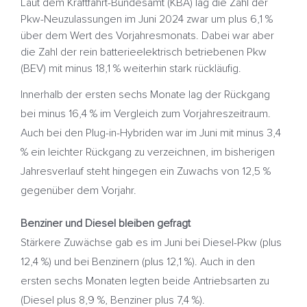
Laut dem Kraftfahrt-Bundesamt (KBA) lag die Zahl der
Pkw-Neuzulassungen im Juni 2024 zwar um plus 6,1 %
über dem Wert des Vorjahresmonats. Dabei war aber
die Zahl der rein batterieelektrisch betriebenen Pkw
(BEV) mit minus 18,1 % weiterhin stark rückläufig.
Innerhalb der ersten sechs Monate lag der Rückgang
bei minus 16,4 % im Vergleich zum Vorjahreszeitraum.
Auch bei den Plug-in-Hybriden war im Juni mit minus 3,4
% ein leichter Rückgang zu verzeichnen, im bisherigen
Jahresverlauf steht hingegen ein Zuwachs von 12,5 %
gegenüber dem Vorjahr.
Benziner und Diesel bleiben gefragt
Stärkere Zuwächse gab es im Juni bei Diesel-Pkw (plus
12,4 %) und bei Benzinern (plus 12,1 %). Auch in den
ersten sechs Monaten legten beide Antriebsarten zu
(Diesel plus 8,9 %, Benziner plus 7,4 %).