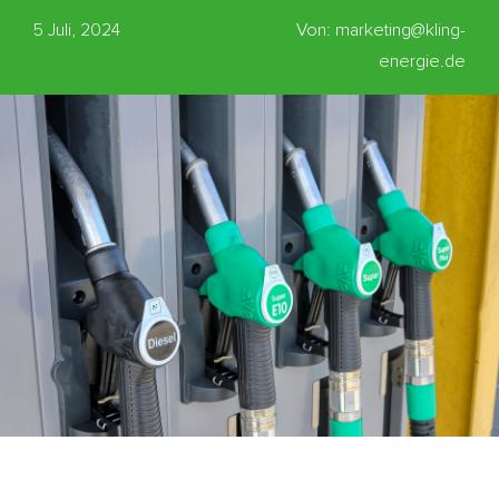
5 Juli, 2024
Von: marketing@kling-
energie.de