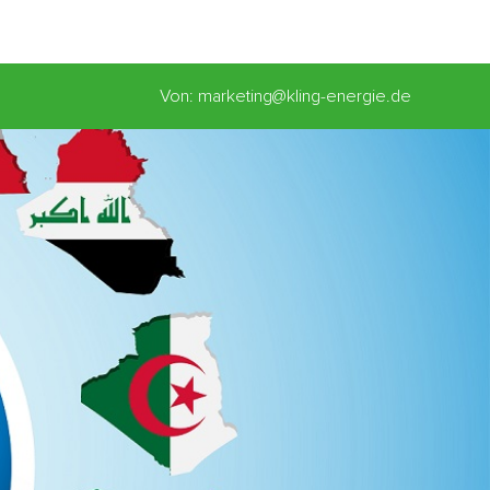
Von: marketing@kling-energie.de