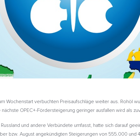
um Wochenstart verbuchten Preisaufschläge weiter aus. Rohöl 
 nächste OPEC+-Fördersteigerung geringer ausfallen wird als zu
ssland und andere Verbündete umfasst, hatte sich darauf geeini
ber bzw. August angekündigten Steigerungen von 555.000 und 411