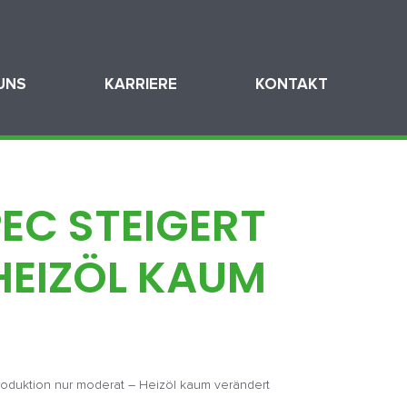
UNS
KARRIERE
KONTAKT
PEC STEIGERT
HEIZÖL KAUM
roduktion nur moderat – Heizöl kaum verändert