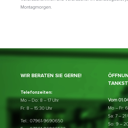
Montagmorgen.
WIR BERATEN SIE GERNE!
ÖFFNUN
TANKST
Telefonzeiten:
Vom 01.04
Mo – Do:
8 – 17 Uhr
Mo – Fr: 6
Fr: 8 – 15:30 Uhr
Sa: 7 – 21
Tel.: 07961-9690650
So: 9 – 2