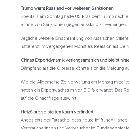
Trump warnt Russland vor weiteren Sanktionen
Ebenfalls am Sonntag hatte US-Präsident Trump nach ei
Runde von Sanktionen gegen Russland zu verhängen. Es 
Jegliche weitere Einschränkung von russischen Öllief
hatte erst im vergangenen Monat als Reaktion auf Delh
Chinas Exportdynamik verlangsamt sich und bleibt hint
Dämpfend auf die Ölpreise könnte sich die Meldung a
Wie die Allgemeine Zollverwaltung am Montag mitteilt
hatten ein Exportwachstum von 5,0 % erwartet. Das Rei
auf die Ölnachfrage auswirkt.
Heizölpreise starten kaum verändert
Angesichts der Tatsache, dass heute im frühen Handel
Verbraucherinnen und Verbraucher im Bundesgebiet j