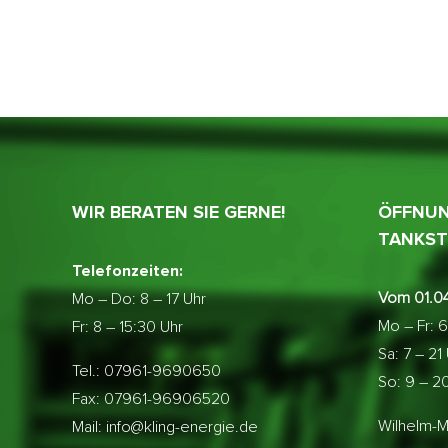
WIR BERATEN SIE GERNE!
ÖFFNUN
TANKST
Telefonzeiten:
Vom 01.04
Mo – Do:
8 – 17 Uhr
Mo – Fr: 6
Fr: 8 – 15:30 Uhr
Sa: 7 – 21
Tel.: 07961-9690650
So: 9 – 2
Fax: 07961-96906520
Wilhelm-M
Mail: info@kling-energie.de