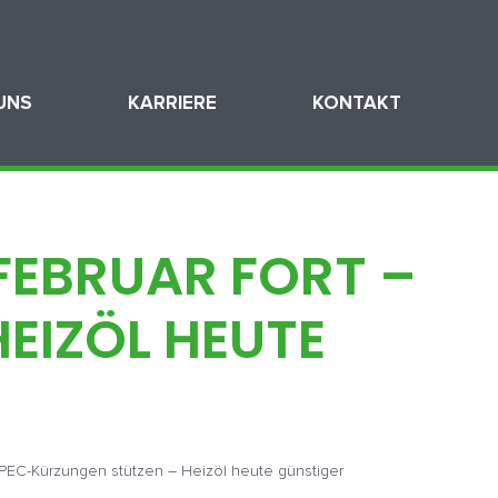
UNS
KARRIERE
KONTAKT
 FEBRUAR FORT –
EIZÖL HEUTE
OPEC-Kürzungen stützen – Heizöl heute günstiger