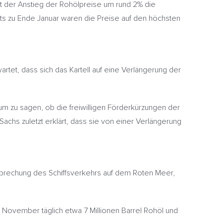
t der Anstieg der Rohölpreise um rund 2% die
s zu Ende Januar waren die Preise auf den höchsten
tet, dass sich das Kartell auf eine Verlängerung der
um zu sagen, ob die freiwilligen Förderkürzungen der
hs zuletzt erklärt, dass sie von einer Verlängerung
rbrechung des Schiffsverkehrs auf dem Roten Meer,
 November täglich etwa 7 Millionen Barrel Rohöl und