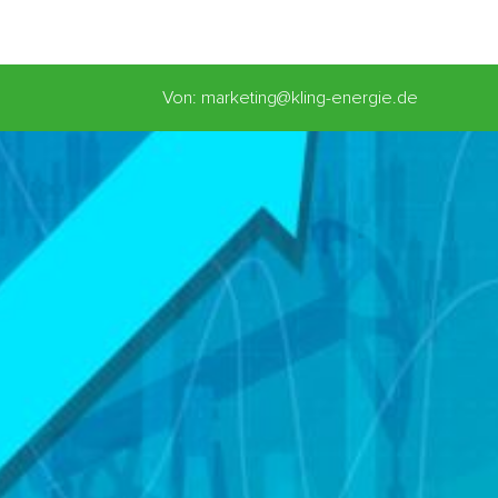
Von: marketing@kling-energie.de