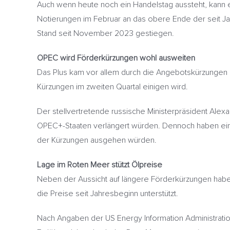
Auch wenn heute noch ein Handelstag aussteht, kann e
Notierungen im Februar an das obere Ende der seit 
Stand seit November 2023 gestiegen.
OPEC wird Förderkürzungen wohl ausweiten
Das Plus kam vor allem durch die Angebotskürzungen d
Kürzungen im zweiten Quartal einigen wird.
Der stellvertretende russische Ministerpräsident Alex
OPEC+-Staaten verlängert würden. Dennoch haben eini
der Kürzungen ausgehen würden.
Lage im Roten Meer stützt Ölpreise
Neben der Aussicht auf längere Förderkürzungen habe
die Preise seit Jahresbeginn unterstützt.
Nach Angaben der US Energy Information Administratio