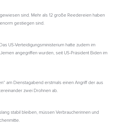
angewiesen sind. Mehr als 12 große Reedereien haben
g enorm gestiegen sind.
Das US-Verteidigungsministerium hatte zudem im
 Jemen angegriffen wurden, seit US-Präsident Biden im
n“ am Dienstagabend erstmals einen Angriff der aus
ntereinander zwei Drohnen ab.
lang stabil bleiben, müssen Verbraucherinnen und
chenmitte.