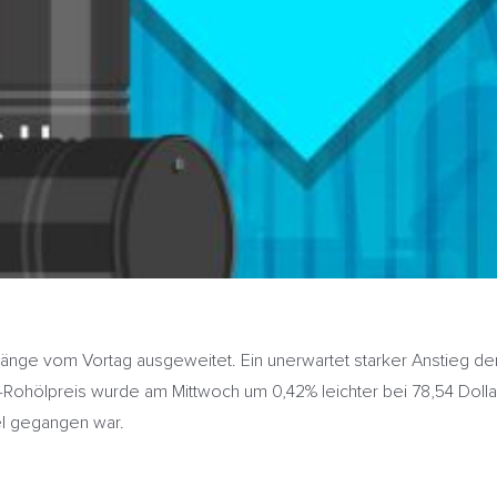
ge vom Vortag ausgeweitet. Ein unerwartet starker Anstieg der
hölpreis wurde am Mittwoch um 0,42% leichter bei 78,54 Dollar p
el gegangen war.