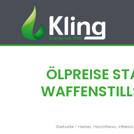
Zum
Inhalt
springen
ÖLPREISE ST
WAFFENSTILL
Startseite
/
Hamas
,
HeizölNews
,
Inflation