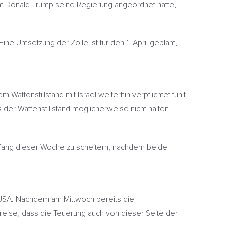
 Donald Trump seine Regierung angeordnet hatte,
e Umsetzung der Zölle ist für den 1. April geplant,
ffenstillstand mit Israel weiterhin verpflichtet fühlt.
der Waffenstillstand möglicherweise nicht halten
Anfang dieser Woche zu scheitern, nachdem beide
n USA. Nachdem am Mittwoch bereits die
reise, dass die Teuerung auch von dieser Seite der