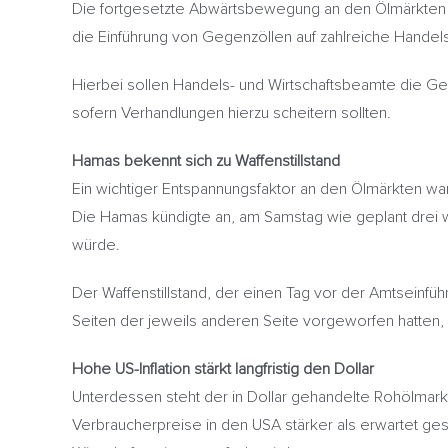
Die fortgesetzte Abwärtsbewegung an den Ölmärkten 
die Einführung von Gegenzöllen auf zahlreiche Handelsp
Hierbei sollen Handels- und Wirtschaftsbeamte die Geg
sofern Verhandlungen hierzu scheitern sollten.
Hamas bekennt sich zu Waffenstillstand
Ein wichtiger Entspannungsfaktor an den Ölmärkten war 
Die Hamas kündigte an, am Samstag wie geplant drei we
würde.
Der Waffenstillstand, der einen Tag vor der Amtseinf
Seiten der jeweils anderen Seite vorgeworfen hatten,
Hohe US-Inflation stärkt langfristig den Dollar
Unterdessen steht der in Dollar gehandelte Rohölmark
Verbraucherpreise in den USA stärker als erwartet ge