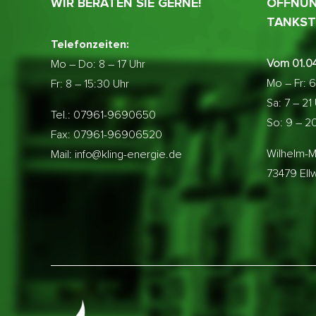
WIR BERATEN SIE GERNE!
ÖFFNUN
TANKST
Telefonzeiten:
Vom 01.04
Mo – Do:
8 – 17 Uhr
Mo – Fr: 6
Fr: 8 – 15:30 Uhr
Sa: 7 – 21
Tel.: 07961-9690650
So: 9 – 2
Fax: 07961-96906520
Wilhelm-M
Mail: info@kling-energie.de
73479 El