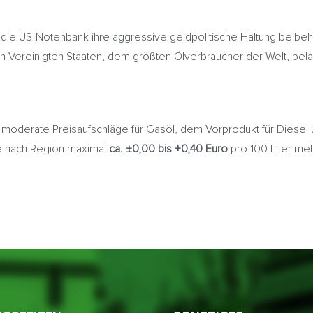
 die US-Notenbank ihre aggressive geldpolitische Haltung beibeh
den Vereinigten Staaten, dem größten Ölverbraucher der Welt, bel
 moderate Preisaufschläge für Gasöl, dem Vorprodukt für Diesel
e nach Region maximal
ca. ±0,00 bis +0,40 Euro
pro 100 Liter me