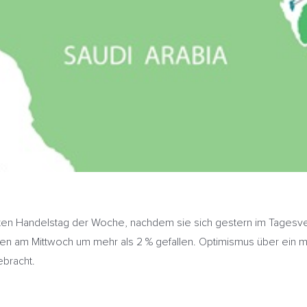
etzten Handelstag der Woche, nachdem sie sich gestern im Tages
ten am Mittwoch um mehr als 2 % gefallen. Optimismus über ein
ebracht.