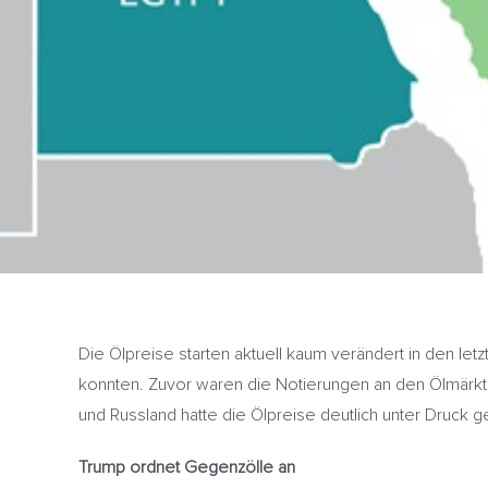
Die Ölpreise starten aktuell kaum verändert in den l
konnten. Zuvor waren die Notierungen an den Ölmärk
und Russland hatte die Ölpreise deutlich unter Druck g
Trump ordnet Gegenzölle an