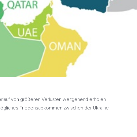
verlauf von größeren Verlusten weitgehend erholen
 mögliches Friedensabkommen zwischen der Ukraine