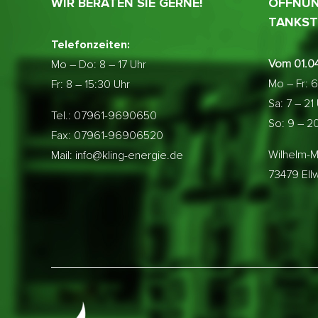
WIR BERATEN SIE GERNE!
ÖFFNUN
TANKST
Telefonzeiten:
Vom 01.04
Mo – Do:
8 – 17 Uhr
Mo – Fr: 6
Fr: 8 – 15:30 Uhr
Sa: 7 – 21
Tel.: 07961-9690650
So: 9 – 2
Fax: 07961-96906520
Wilhelm-M
Mail: info@kling-energie.de
73479 El