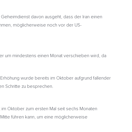
e Geheimdienst davon ausgeht, dass der Iran einen
kommen, möglicherweise noch vor der US-
er um mindestens einen Monat verschieben wird, da
 Erhöhung wurde bereits im Oktober aufgrund fallender
en Schritte zu besprechen.
keit im Oktober zum ersten Mal seit sechs Monaten
 Mitte führen kann, um eine möglicherweise