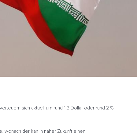
rteuern sich aktuell um rund 1,3 Dollar oder rund 2 %
, wonach der Iran in naher Zukunft einen