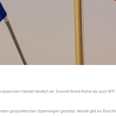
päischen Handel deutlich an. Sowohl Brent-Rohöl als auch WTI ve
en geopolitischen Spannungen gestützt. Aktuell gibt es Berichte