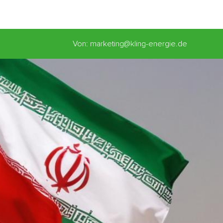
Von: marketing@kling-energie.de