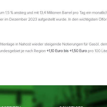
m 1,5 % anstieg und mit 13,4 Millionen Barrel pro Tag ein monatlic
 der im Dezember 2023 aufgestellt wurde. In den wichtigsten Ölfö
htenlage in Nahost wieder steigende Notierungen für Gasöl, dem
undesgebiet je nach Region
+1,10 Euro bis +1,50 Euro
pro 100 Lit