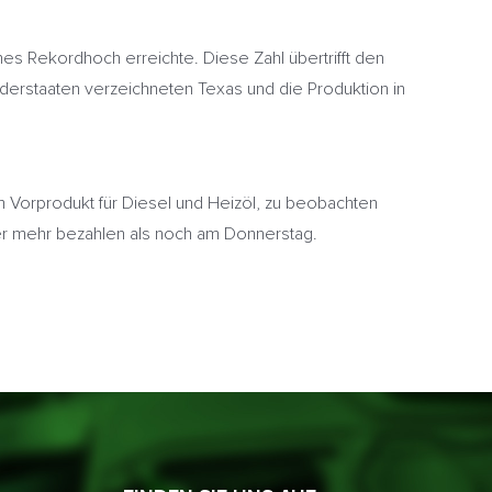
hes Rekordhoch erreichte. Diese Zahl übertrifft den
rderstaaten verzeichneten Texas und die Produktion in
 Vorprodukt für Diesel und Heizöl, zu beobachten
er mehr bezahlen als noch am Donnerstag.