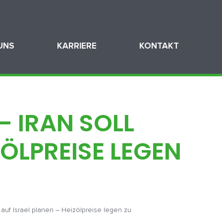
UNS
KARRIERE
KONTAKT
– IRAN SOLL
ZÖLPREISE LEGEN
f auf Israel planen – Heizölpreise legen zu