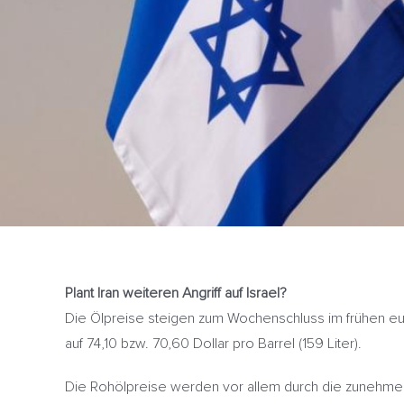
Plant Iran weiteren Angriff auf Israel?
Die Ölpreise steigen zum Wochenschluss im frühen euro
auf 74,10 bzw. 70,60 Dollar pro Barrel (159 Liter).
Die Rohölpreise werden vor allem durch die zunehmend