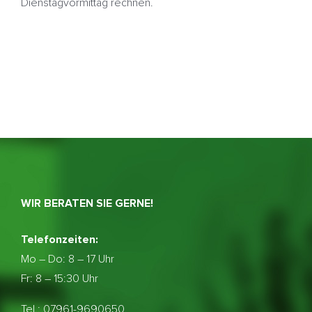
Dienstagvormittag rechnen.
WIR BERATEN SIE GERNE!
Telefonzeiten:
Mo – Do:
8 – 17 Uhr
Fr: 8 – 15:30 Uhr
Tel.: 07961-9690650