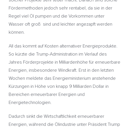
solcher Projekte sehr teuer macht. Danach sind solche
Fördermethoden jedoch sehr rentabel, da sie in der
Regel viel Öl pumpen und die Vorkommen unter
Wasser oft groß sind und leichter angezapft werden
können.
All das kommt auf Kosten alternativer Energieprodukte.
So kürzte die Trump-Administration im Verlauf des
Jahres Förderprojekte in Milliardenhöhe für erneuerbare
Energien, insbesondere Windkraft. Erst in den letzten
Wochen meldete das Energieministerium anstehende
Kürzungen in Höhe von knapp 9 Milliarden Dollar in
Bereichen erneuerbarer Energien und
Energietechnologien.
Dadurch sinkt die Wirtschaftlichkeit erneuerbarer
Energien, während die Ölindustrie unter Präsident Trump