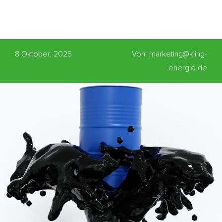
8 Oktober, 2025
Von: marketing@kling-
energie.de