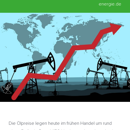
energie.de
Die Ölpreise legen heute im frühen Handel um rund