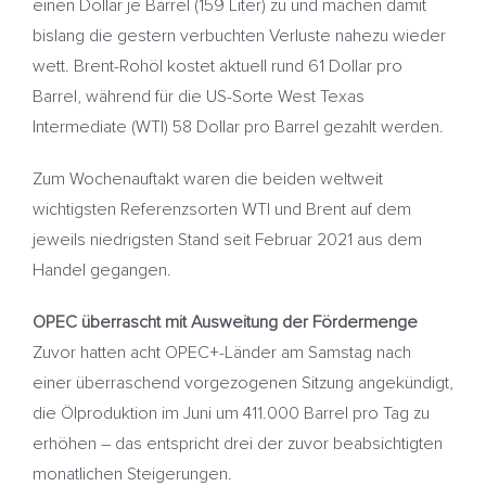
einen Dollar je Barrel (159 Liter) zu und machen damit
bislang die gestern verbuchten Verluste nahezu wieder
wett. Brent-Rohöl kostet aktuell rund 61 Dollar pro
Barrel, während für die US-Sorte West Texas
Intermediate (WTI) 58 Dollar pro Barrel gezahlt werden.
Zum Wochenauftakt waren die beiden weltweit
wichtigsten Referenzsorten WTI und Brent auf dem
jeweils niedrigsten Stand seit Februar 2021 aus dem
Handel gegangen.
OPEC überrascht mit Ausweitung der Fördermenge
Zuvor hatten acht OPEC+-Länder am Samstag nach
einer überraschend vorgezogenen Sitzung angekündigt,
die Ölproduktion im Juni um 411.000 Barrel pro Tag zu
erhöhen – das entspricht drei der zuvor beabsichtigten
monatlichen Steigerungen.