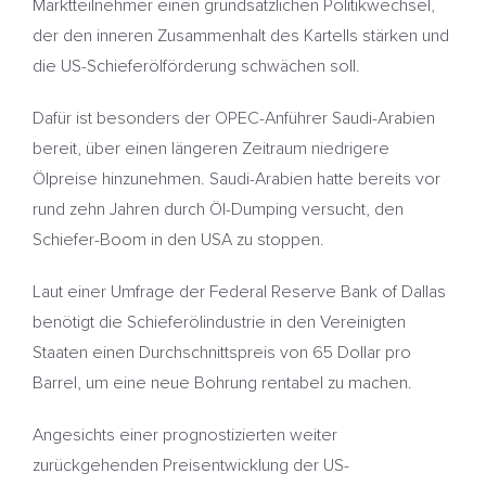
Marktteilnehmer einen grundsätzlichen Politikwechsel,
der den inneren Zusammenhalt des Kartells stärken und
die US-Schieferölförderung schwächen soll.
Dafür ist besonders der OPEC-Anführer Saudi-Arabien
bereit, über einen längeren Zeitraum niedrigere
Ölpreise hinzunehmen. Saudi-Arabien hatte bereits vor
rund zehn Jahren durch Öl-Dumping versucht, den
Schiefer-Boom in den USA zu stoppen.
Laut einer Umfrage der Federal Reserve Bank of Dallas
benötigt die Schieferölindustrie in den Vereinigten
Staaten einen Durchschnittspreis von 65 Dollar pro
Barrel, um eine neue Bohrung rentabel zu machen.
Angesichts einer prognostizierten weiter
zurückgehenden Preisentwicklung der US-