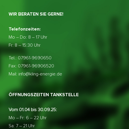
WIR BERATEN SIE GERNE!
Telefonzeiten:
Mo – Do:
8 – 17 Uhr
Fr: 8 – 15:30 Uhr
Tel.: 07961-9690650
Fax: 07961-96906520
Mail: info@kling-energie.de
ÖFFNUNGSZEITEN TANKSTELLE
Vom 01.04 bis 30.09.25:
Mo – Fr: 6 – 22 Uhr
Sa: 7 – 21 Uhr