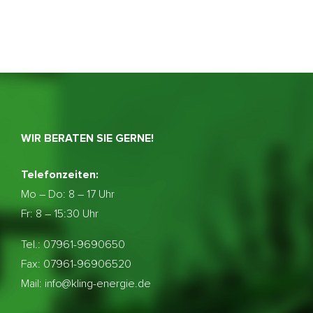
WIR BERATEN SIE GERNE!
Telefonzeiten:
Mo – Do:
8 – 17 Uhr
Fr: 8 – 15:30 Uhr
Tel.: 07961-9690650
Fax: 07961-96906520
Mail: info@kling-energie.de