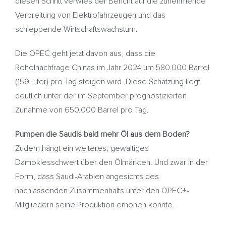
diesen Schritt verwies der Bericht auf die zunehmende
Verbreitung von Elektrofahrzeugen und das
schleppende Wirtschaftswachstum.
Die OPEC geht jetzt davon aus, dass die
Rohölnachfrage Chinas im Jahr 2024 um 580.000 Barrel
(159 Liter) pro Tag steigen wird. Diese Schätzung liegt
deutlich unter der im September prognostizierten
Zunahme von 650.000 Barrel pro Tag.
Pumpen die Saudis bald mehr Öl aus dem Boden?
Zudem hängt ein weiteres, gewaltiges
Damoklesschwert über den Ölmärkten. Und zwar in der
Form, dass Saudi-Arabien angesichts des
nachlassenden Zusammenhalts unter den OPEC+-
Mitgliedern seine Produktion erhöhen könnte.