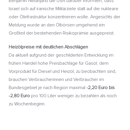
Benjamin Netanjahu die USA darüber informiert, dass
Israel sich auf iranische Militärziele statt auf die nukleare
oder Ölinfrastruktur konzentrieren wolle. Angesichts der
Meldung wurde an den Ölbörsen umgehend ein
Großteil der bestehenden Risikoprämie ausgepreist.
Heizölpreise mit deutlichen Abschlägen
Da aktuell aufgrund der geschilderten Entwicklung im
frühen Handel hohe Preisbachläge für Gasöl, dem
Vorprodukt für Diesel und Heizöl, zu beobachten sind,
brauchen Verbraucherinnen und Verbraucher im
Bundesgebiet je nach Region maximal
-2,20 Euro bis
-2,80 Euro
pro 100 Liter weniger zu bezahlen als noch
zu Wochenbeginn.