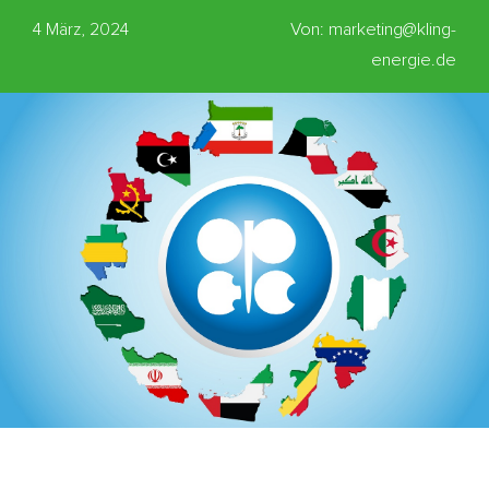
4 März, 2024
Von: marketing@kling-
energie.de