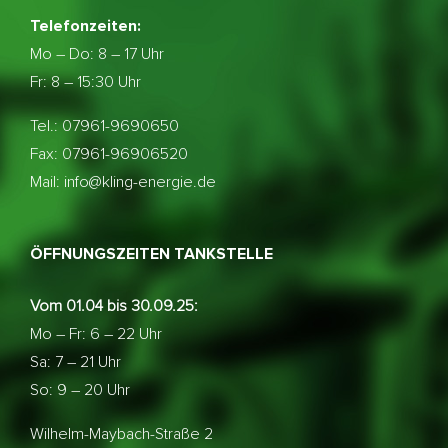
Telefonzeiten:
Mo – Do:
8 – 17 Uhr
Fr: 8 – 15:30 Uhr
Tel.: 07961-9690650
Fax: 07961-96906520
Mail: info@kling-energie.de
ÖFFNUNGSZEITEN TANKSTELLE
Vom 01.04 bis 30.09.25:
Mo – Fr: 6 – 22 Uhr
Sa: 7 – 21 Uhr
So: 9 – 20 Uhr
Wilhelm-Maybach-Straße 2