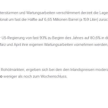
interstürmen und Wartungsarbeiten verschlimmert derzeit die Lage
um fast die Hälfte auf 6,65 Millionen Barrel (a 159 Liter) zurück.
er US-Regierung von fast 93% zu Beginn des Jahres auf 80,6% in 
ärz und April ihre eigenen Wartungsarbeiten vornehmen werden,
Rohölmärkten, ergeben sich bei den den Inlandspreisen moderat
ro
weniger als noch zum Wochenschluss.