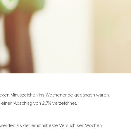
m dicken Minuszeichen ins Wochenende gegangen waren.
r einen Abschlag von 2,7% verzeichnet.
e werden als der ernsthafteste Versuch seit Wochen