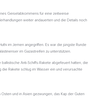
 eines Geiselabkommens für eine zeitweise
Verhandlungen weiter andauerten und die Details noch
Huthi im Jemen angegriffen. Es war die jüngste Runde
alästinenser im Gazastreifen zu unterstützen.
llistische Anti-Schiffs-Rakete abgefeuert hatten, die
g die Rakete schlug im Wasser ein und verursachte
hen Osten und in Asien gezwungen, das Kap der Guten