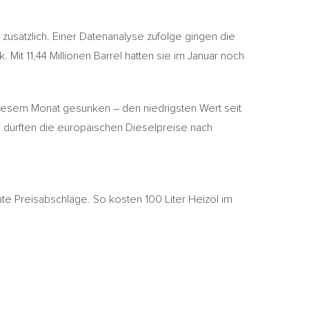
 zusätzlich. Einer Datenanalyse zufolge gingen die
 Mit 11,44 Millionen Barrel hatten sie im Januar noch
diesem Monat gesunken – den niedrigsten Wert seit
 dürften die europäischen Dieselpreise nach
e Preisabschläge. So kosten 100 Liter Heizöl im