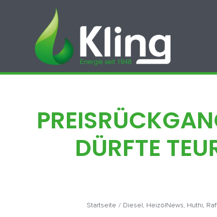
Zum
Inhalt
springen
PREISRÜCKGANG
DÜRFTE TEU
Startseite
/
Diesel
,
HeizölNews
,
Huthi
,
Raf