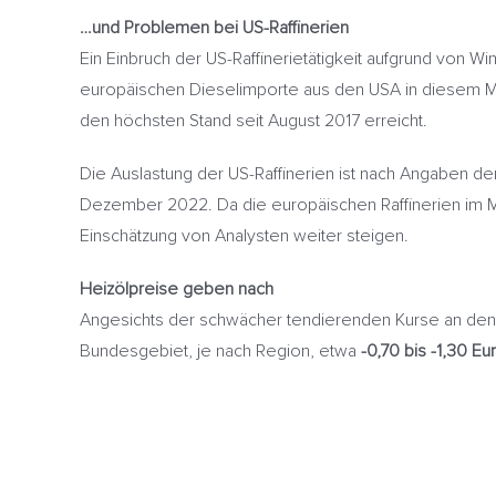
…und Problemen bei US-Raffinerien
Ein Einbruch der US-Raffinerietätigkeit aufgrund von W
europäischen Dieselimporte aus den USA in diesem Monat 
den höchsten Stand seit August 2017 erreicht.
Die Auslastung der US-Raffinerien ist nach Angaben d
Dezember 2022. Da die europäischen Raffinerien im M
Einschätzung von Analysten weiter steigen.
Heizölpreise geben nach
Angesichts der schwächer tendierenden Kurse an den 
Bundesgebiet, je nach Region, etwa
-0,70 bis -1,30 Eu