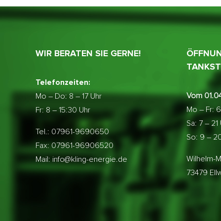
WIR BERATEN SIE GERNE!
ÖFFNUN
TANKST
Telefonzeiten:
Vom 01.04
Mo – Do:
8 – 17 Uhr
Mo – Fr: 6
Fr: 8 – 15:30 Uhr
Sa: 7 – 21
Tel.: 07961-9690650
So: 9 – 2
Fax: 07961-96906520
Wilhelm-M
Mail: info@kling-energie.de
73479 El