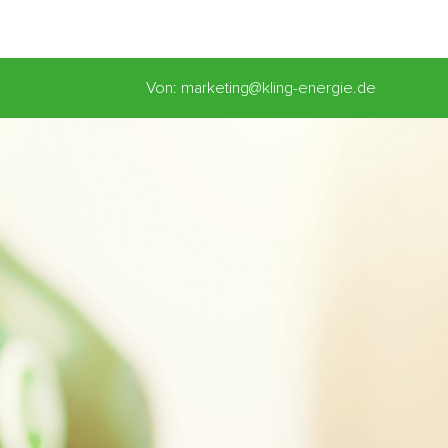
Von: marketing@kling-energie.de