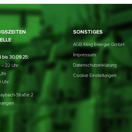
GSZEITEN
SONSTIGES
ELLE
AGB Kling Energie GmbH
Impressum
 bis 30.09.25:
Datenschutzerklärung
 – 22 Uhr
 Uhr
Cookie Einstellungen
0 Uhr
aybach-Straße 2
lwangen