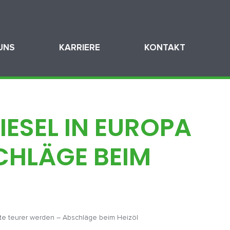
UNS
KARRIERE
KONTAKT
ESEL IN EUROPA
CHLÄGE BEIM
fte teurer werden – Abschläge beim Heizöl