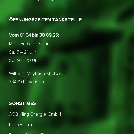
ÖFFNUNGSZEITEN TANKSTELLE
Vom 01.04 bis 30.09.25:
Mo – Fr: 6 – 22 Uhr
Sa: 7 – 21 Uhr
So: 9 – 20 Uhr
Wilhelm-Maybach-Straße 2
73479 Ellwangen
SONSTIGES
AGB Kling Energie GmbH
Impressum