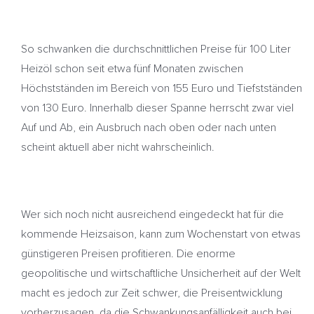
So schwanken die durchschnittlichen Preise für 100 Liter
Heizöl schon seit etwa fünf Monaten zwischen
Höchstständen im Bereich von 155 Euro und Tiefstständen
von 130 Euro. Innerhalb dieser Spanne herrscht zwar viel
Auf und Ab, ein Ausbruch nach oben oder nach unten
scheint aktuell aber nicht wahrscheinlich.
Wer sich noch nicht ausreichend eingedeckt hat für die
kommende Heizsaison, kann zum Wochenstart von etwas
günstigeren Preisen profitieren. Die enorme
geopolitische und wirtschaftliche Unsicherheit auf der Welt
macht es jedoch zur Zeit schwer, die Preisentwicklung
vorherzusagen, da die Schwankungsanfälligkeit auch bei