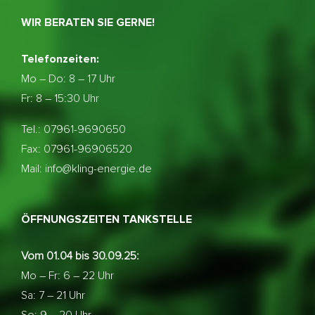
WIR BERATEN SIE GERNE!
Telefonzeiten:
Mo – Do:
8 – 17 Uhr
Fr: 8 – 15:30 Uhr
Tel.: 07961-9690650
Fax: 07961-96906520
Mail: info@kling-energie.de
ÖFFNUNGSZEITEN TANKSTELLE
Vom 01.04 bis 30.09.25:
Mo – Fr: 6 – 22 Uhr
Sa: 7 – 21 Uhr