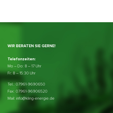
WIR BERATEN SIE GERNE!
Telefonzeiten:
Mo – Do:
8 – 17 Uhr
Fr: 8 – 15:30 Uhr
Tel.: 07961-9690650
Fax: 07961-96906520
Mail: info@kling-energie.de