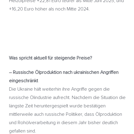
Heizölpreise +22,81 Euro teurer als Mitte Juni 2025, und
+16,20 Euro höher als noch Mitte 2024.
Was spricht aktuell für steigende Preise?
– Russische Ölproduktion nach ukrainischen Angriffen
eingeschränkt
Die Ukraine hält weiterhin ihre Angriffe gegen die
russische Ölindustrie aufrecht. Nachdem die Situation die
längste Zeit heruntergespielt wurde bestätigen
mittlerweile auch russische Politiker, dass Ölproduktion
und Rohölverarbeitung in diesem Jahr bisher deutlich
gefallen sind.