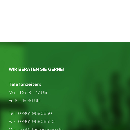
WIR BERATEN SIE GERNE!
Telefonzeiten:
Mo – Do:
8 – 17 Uhr
Fr: 8 – 15:30 Uhr
Tel.: 07961-9690650
Fax: 07961-96906520
Mail: info@kling-energie.de