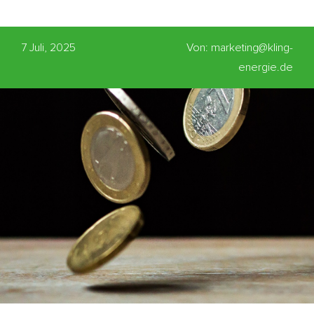
7 Juli, 2025
Von: marketing@kling-
energie.de