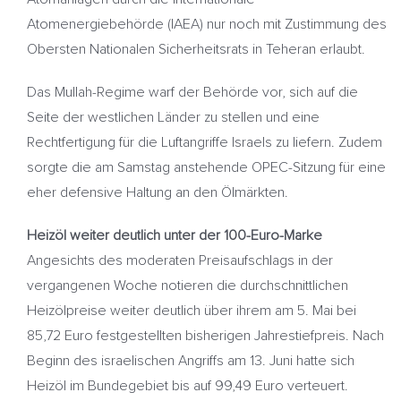
Atomenergiebehörde (IAEA) nur noch mit Zustimmung des
Obersten Nationalen Sicherheitsrats in Teheran erlaubt.
Das Mullah-Regime warf der Behörde vor, sich auf die
Seite der westlichen Länder zu stellen und eine
Rechtfertigung für die Luftangriffe Israels zu liefern. Zudem
sorgte die am Samstag anstehende OPEC-Sitzung für eine
eher defensive Haltung an den Ölmärkten.
Heizöl weiter deutlich unter der 100-Euro-Marke
Angesichts des moderaten Preisaufschlags in der
vergangenen Woche notieren die durchschnittlichen
Heizölpreise weiter deutlich über ihrem am 5. Mai bei
85,72 Euro festgestellten bisherigen Jahrestiefpreis. Nach
Beginn des israelischen Angriffs am 13. Juni hatte sich
Heizöl im Bundegebiet bis auf 99,49 Euro verteuert.