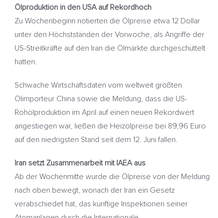
Ölproduktion in den USA auf Rekordhoch
Zu Wochenbeginn notierten die Ölpreise etwa 12 Dollar
unter den Höchstständen der Vorwoche, als Angriffe der
US-Streitkräfte auf den Iran die Ölmärkte durchgeschüttelt
hatten.
Schwache Wirtschaftsdaten vom weltweit größten
Ölimporteur China sowie die Meldung, dass die US-
Rohölproduktion im April auf einen neuen Rekordwert
angestiegen war, ließen die Heizölpreise bei 89,96 Euro
auf den niedrigsten Stand seit dem 12. Juni fallen.
Iran setzt Zusammenarbeit mit IAEA aus
Ab der Wochenmitte wurde die Ölpreise von der Meldung
nach oben bewegt, wonach der Iran ein Gesetz
verabschiedet hat, das künftige Inspektionen seiner
Atomanlagen durch die Internationale