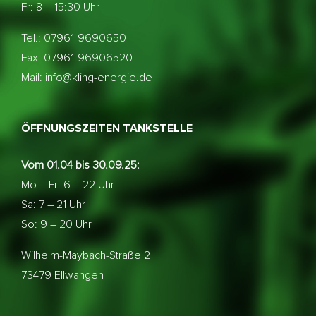
Fr: 8 – 15:30 Uhr
Tel.: 07961-9690650
Fax: 07961-96906520
Mail: info@kling-energie.de
ÖFFNUNGSZEITEN TANKSTELLE
Vom 01.04 bis 30.09.25:
Mo – Fr: 6 – 22 Uhr
Sa: 7 – 21 Uhr
So: 9 – 20 Uhr
Wilhelm-Maybach-Straße 2
73479 Ellwangen