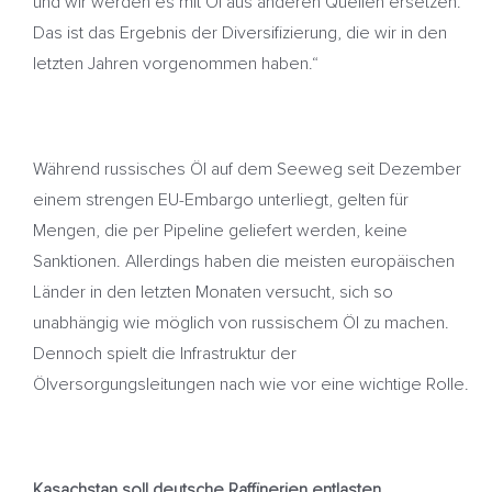
und wir werden es mit Öl aus anderen Quellen ersetzen.
Das ist das Ergebnis der Diversifizierung, die wir in den
letzten Jahren vorgenommen haben.“
Während russisches Öl auf dem Seeweg seit Dezember
einem strengen EU-Embargo unterliegt, gelten für
Mengen, die per Pipeline geliefert werden, keine
Sanktionen. Allerdings haben die meisten europäischen
Länder in den letzten Monaten versucht, sich so
unabhängig wie möglich von russischem Öl zu machen.
Dennoch spielt die Infrastruktur der
Ölversorgungsleitungen nach wie vor eine wichtige Rolle.
Kasachstan soll deutsche Raffinerien entlasten