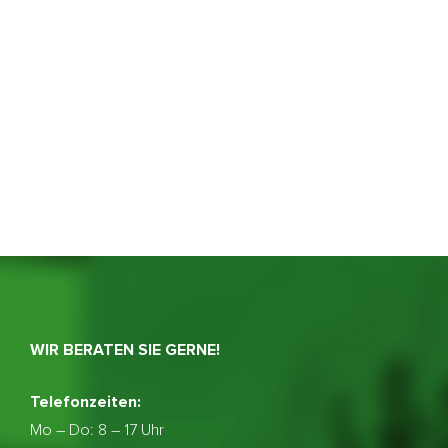
WIR BERATEN SIE GERNE!
Telefonzeiten:
Mo – Do:
8 – 17 Uhr