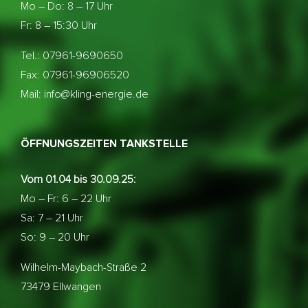
Mo – Do:
8 – 17 Uhr
Fr: 8 – 15:30 Uhr
Tel.: 07961-9690650
Fax: 07961-96906520
Mail: info@kling-energie.de
ÖFFNUNGSZEITEN TANKSTELLE
Vom 01.04 bis 30.09.25:
Mo – Fr: 6 – 22 Uhr
Sa: 7 – 21 Uhr
So: 9 – 20 Uhr
Wilhelm-Maybach-Straße 2
73479 Ellwangen