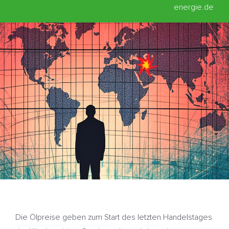
energie.de
Die Ölpreise geben zum Start des letzten Handelstages