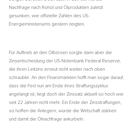
Nachfrage nach Rohöl und Ölprodukten zuletzt
gesunken, wie offizielle Zahlen des US-
Energieministeriums gestern zeigten.
Für Auftrieb an den Ölbörsen sorgte dann aber die
Zinsentscheidung der US-Notenbank Federal Reserve,
die ihren Leitzins erneut nicht weiter nach oben
schraubte. An den Finanzmärkten hofft man sogar darauf,
dass die Fed nun am Ende ihres Straffungszyklus
angelangt ist, liegt doch der Zinssatz aktuell so hoch wie
seit 22 Jahren nicht mehr. Ein Ende der Zinsstraffungen,
so hoffen die Anlegern, würde die Wirtschaft stärken
und damit die Ölnachfrage ankurbeln.