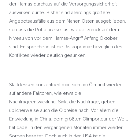
der Hamas durchaus auf die Versorgungssicherheit
auswirken dürfte. Bisher sind allerdings größere
Angebotsausfälle aus dem Nahen Osten ausgeblieben,
so dass die Rohölpreise fast wieder zurück auf dem
Niveau von vor dem Hamas-Angriff Anfang Oktober
sind. Entsprechend ist die Risikoprämie bezüglich des
Konfliktes wieder deutlich gesunken.
Stattdessen konzentriert man sich am Ölmarkt wieder
auf andere Faktoren, wie etwa die
Nachfrageentwicklung. Sinkt die Nachfrage, geben
üblicherweise auch die Ölpreise nach. Vor allem die
Entwicklung in China, dem größten Ölimporteur der Welt,
hat dabei in den vergangenen Monaten immer wieder
Sorgen bereitet. Doch auch in den USA ist die