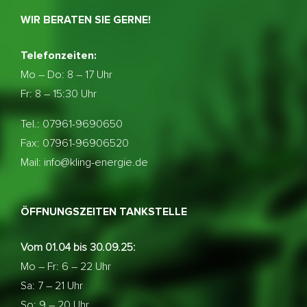
WIR BERATEN SIE GERNE!
Telefonzeiten:
Mo – Do:
8 – 17 Uhr
Fr: 8 – 15:30 Uhr
Tel.: 07961-9690650
Fax: 07961-96906520
Mail: info@kling-energie.de
ÖFFNUNGSZEITEN TANKSTELLE
Vom 01.04 bis 30.09.25:
Mo – Fr: 6 – 22 Uhr
Sa: 7 – 21 Uhr
So: 9 – 20 Uhr