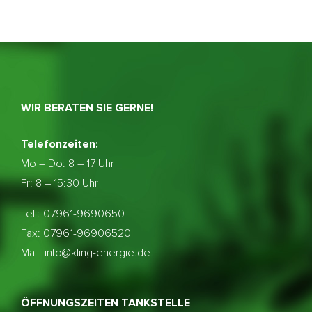
WIR BERATEN SIE GERNE!
Telefonzeiten:
Mo – Do:
8 – 17 Uhr
Fr: 8 – 15:30 Uhr
Tel.: 07961-9690650
Fax: 07961-96906520
Mail: info@kling-energie.de
ÖFFNUNGSZEITEN TANKSTELLE