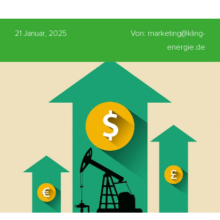
21 Januar, 2025
Von: marketing@kling-
energie.de