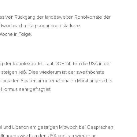
assiven Rückgang der landesweiten Rohölvorräte der
ittwochnachmittag sogar noch stärkere
Woche in Folge.
eg der Rohölexporte. Laut DOE führten die USA in der
steigen ließ. Dies wiederum ist der zweithöchste
 aus den Staaten am internationalen Markt angesichts
Hormus sehr gefragt ist.
ael und Libanon am gestrigen Mittwoch bei Gesprächen
ndlungen zwischen den USA und Iran wieder an