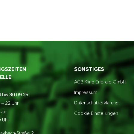
GSZEITEN
SONSTIGES
ELLE
AGB Kling Energie GmbH
Impressum
 bis 30.09.25:
Datenschutzerklärung
 – 22 Uhr
 Uhr
Cookie Einstellungen
0 Uhr
aybach-Straße 2