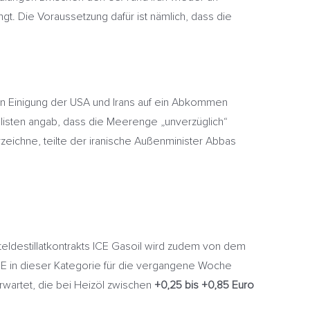
t. Die Voraussetzung dafür ist nämlich, dass die
en Einigung der USA und Irans auf ein Abkommen
isten angab, dass die Meerenge „unverzüglich“
eichne, teilte der iranische Außenminister Abbas
eldestillatkontrakts ICE Gasoil wird zudem von dem
DOE in dieser Kategorie für die vergangene Woche
rwartet, die bei Heizöl zwischen
+0,25 bis +0,85 Euro