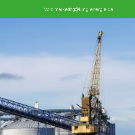
Von: marketing@kling-energie.de