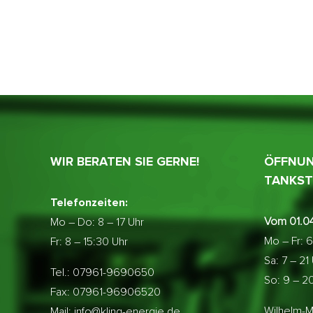
WIR BERATEN SIE GERNE!
ÖFFNUN
TANKST
Telefonzeiten:
Vom 01.04
Mo – Do:
8 – 17 Uhr
Mo – Fr: 6
Fr: 8 – 15:30 Uhr
Sa: 7 – 21
Tel.: 07961-9690650
So: 9 – 2
Fax: 07961-96906520
Wilhelm-M
Mail: info@kling-energie.de