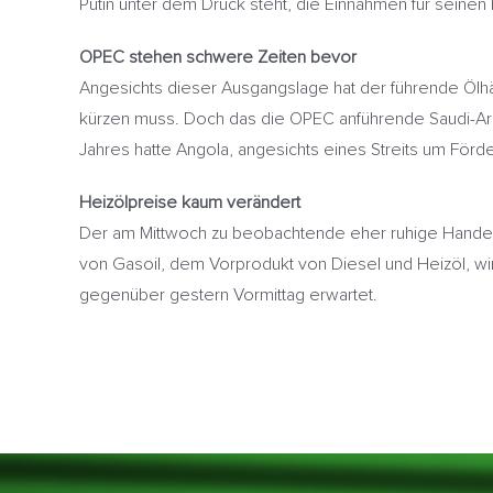
Putin unter dem Druck steht, die Einnahmen für seine
OPEC stehen schwere Zeiten bevor
Angesichts dieser Ausgangslage hat der führende Ölhä
kürzen muss. Doch das die OPEC anführende Saudi-Arab
Jahres hatte Angola, angesichts eines Streits um Förd
Heizölpreise kaum verändert
Der am Mittwoch zu beobachtende eher ruhige Handelsve
von Gasoil, dem Vorprodukt von Diesel und Heizöl, wird
gegenüber gestern Vormittag erwartet.