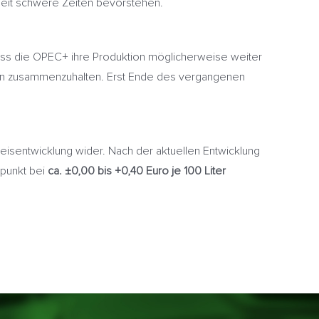
heit schwere Zeiten bevorstehen.
ass die OPEC+ ihre Produktion möglicherweise weiter
ligen zusammenzuhalten. Erst Ende des vergangenen
eisentwicklung wider. Nach der aktuellen Entwicklung
tpunkt bei
ca. ±0,00 bis +0,40 Euro je 100 Liter