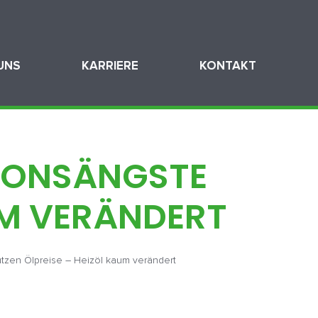
UNS
KARRIERE
KONTAKT
TIONSÄNGSTE
UM VERÄNDERT
ützen Ölpreise – Heizöl kaum verändert