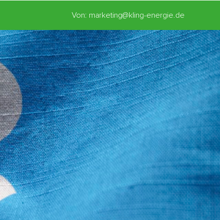
Von: marketing@kling-energie.de