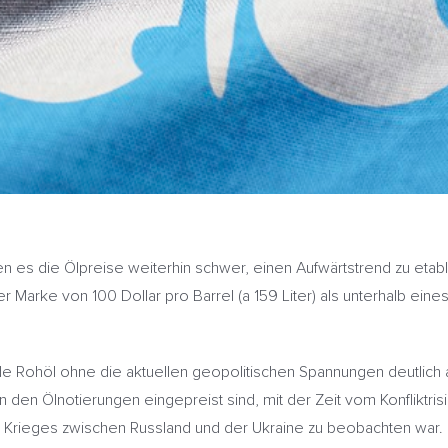
n es die Ölpreise weiterhin schwer, einen Aufwärtstrend zu etabl
 Marke von 100 Dollar pro Barrel (a 159 Liter) als unterhalb eine
 Rohöl ohne die aktuellen geopolitischen Spannungen deutlich a
in den Ölnotierungen eingepreist sind, mit der Zeit vom Konfliktr
es Krieges zwischen Russland und der Ukraine zu beobachten war.