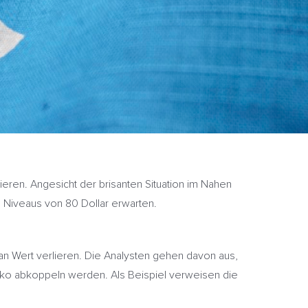
ieren. Angesicht der brisanten Situation im Nahen
s Niveaus von 80 Dollar erwarten.
n Wert verlieren. Die Analysten gehen davon aus,
isiko abkoppeln werden. Als Beispiel verweisen die