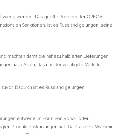
 schwierig werden. Das größte Problem der OPEC ist
nationalen Sanktionen, ist es Russland gelungen, seine
nd machten damit die nahezu halbierten Lieferungen
gen nach Asien, das nun der wichtigste Markt für
e zuvor. Dadurch ist es Russland gelungen,
eferungen entweder in Form von Rohöl- oder
igten Produktionskürzungen hält. Da Präsident Wladimir