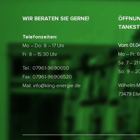
WIR BERATEN SIE GERNE!
ÖFFNUN
TANKST
Telefonzeiten:
Vom 01.04
Mo – Do:
8 – 17 Uhr
Mo – Fr: 6
Fr: 8 – 15:30 Uhr
Sa: 7 – 21
Tel.: 07961-9690650
So: 9 – 2
Fax: 07961-96906520
Wilhelm-M
Mail: info@kling-energie.de
73479 El