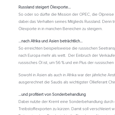
Russland steigert Ölexporte…
So oder so dürfte die Mission der OPEC, die Ölpreise 
dabei das Verhalten seines Mitglieds Russland. Denn t
Ölexporte in in manchen Bereichen zu steigern.
…nach Afrika und Asien beträchtlich…
So erreichten beispielsweise die russischen Seetran
nach Europa mehr als wett. Der Einbruch der Verkäufe
russisches Öl ist, um 56 % und ein Plus der russischen
Sowohl in Asien als auch in Afrika war der jährliche A
ausgerechnet die Saudis als wichtigster Öllieferant Ch
…und profitiert von Sonderbehandlung
Dabei nutzte der Kreml eine Sonderbehandlung durch d
Treibstoffexporten zu kürzen. Damit soll verschleiert