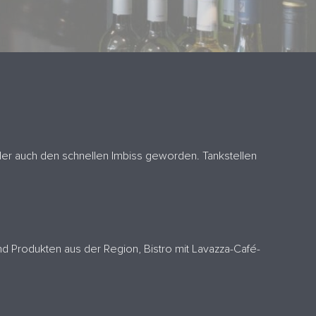
e oder auch den schnellen Imbiss geworden. Tankstellen
d Produkten aus der Region, Bistro mit Lavazza-Café-