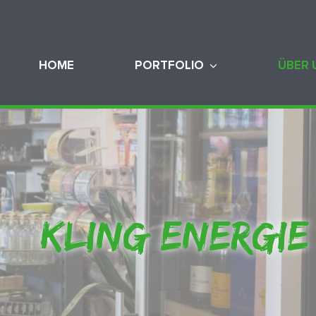
HOME
PORTFOLIO
ÜBER 
KLING ENERGIE