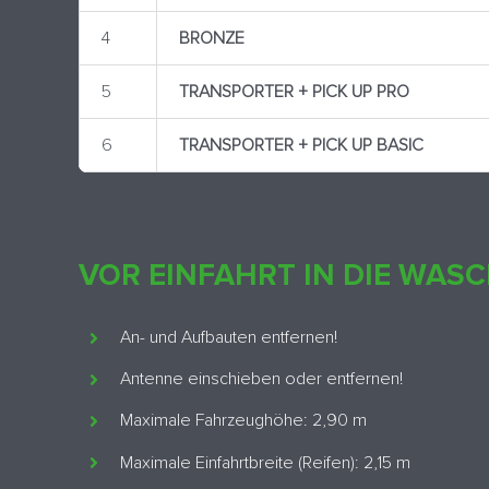
4
BRONZE
5
TRANSPORTER + PICK UP PRO
6
TRANSPORTER + PICK UP BASIC
VOR EINFAHRT IN DIE WAS
An- und Aufbauten entfernen!
Antenne einschieben oder entfernen!
Maximale Fahrzeughöhe: 2,90 m
Maximale Einfahrtbreite (Reifen): 2,15 m