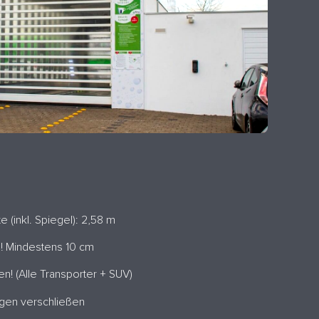
 (inkl. Spiegel): 2,58 m
n! Mindestens 10 cm
n! (Alle Transporter + SUV)
ngen verschließen