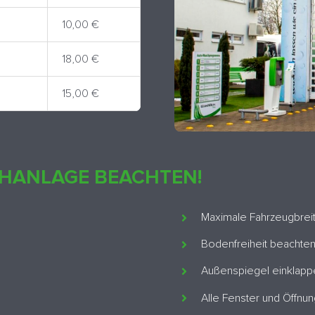
10,00 €
18,00 €
15,00 €
CHANLAGE BEACHTEN!
Maximale Fahrzeugbreite
Bodenfreiheit beachte
Außenspiegel einklappe
Alle Fenster und Öffnu