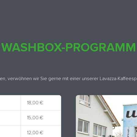
WASHBOX-PROGRAMM
, verwöhnen wir Sie gerne mit einer unserer Lavazza-Kaffeespez
18,00 €
15,00 €
12,00 €