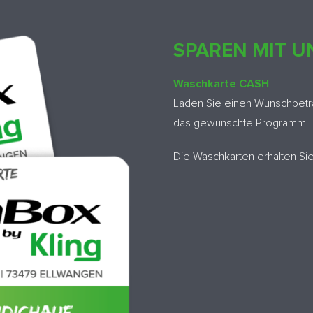
SPAREN MIT 
Waschkarte CASH
Laden Sie einen Wunschbetra
das gewünschte Programm.
Die Waschkarten erhalten Sie