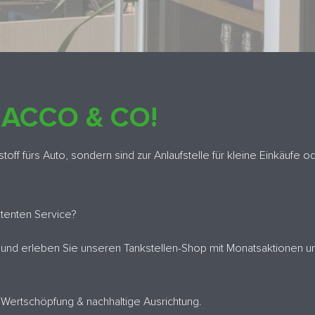
BACCO & CO!
tstoff fürs Auto, sondern sind zur Anlaufstelle für kleine Einkäuf
tenten Service?
nd erleben Sie unseren Tankstellen-Shop mit Monatsaktionen un
e Wertschöpfung & nachhaltige Ausrichtung.