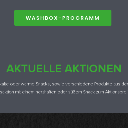
WASHBOX-PROGRAMM
AKTUELLE AKTIONEN
e kalte oder warme Snacks, sowie verschiedene Produkte aus der
saktion mit einem herzhaften oder süßem Snack zum Aktionsprei