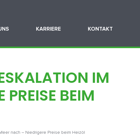
UNS
KARRIERE
KONTAKT
 ESKALATION IM
 PREISE BEIM
 Meer nach – Niedrigere Preise beim Heizöl