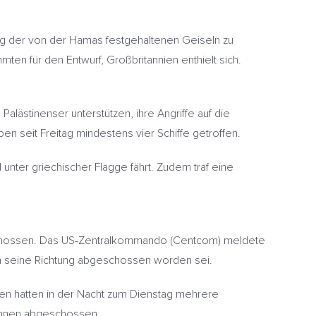
ung der von der Hamas festgehaltenen Geiseln zu
ten für den Entwurf, Großbritannien enthielt sich.
 Palästinenser unterstützen, ihre Angriffe auf die
n seit Freitag mindestens vier Schiffe getroffen.
nter griechischer Flagge fährt. Zudem traf eine
schossen. Das US-Zentralkommando (Centcom) meldete
in seine Richtung abgeschossen worden sei.
ten hatten in der Nacht zum Dienstag mehrere
rohnen abgeschossen.