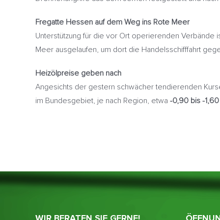
Fregatte Hessen auf dem Weg ins Rote Meer
Unterstützung für die vor Ort operierenden Verbände i
Meer ausgelaufen, um dort die Handelsschifffahrt gegen
Heizölpreise geben nach
Angesichts der gestern schwächer tendierenden Kurse
im Bundesgebiet, je nach Region, etwa
-0,90 bis -1,60
WIR BERATEN SIE GERNE!
ÖFFNUN