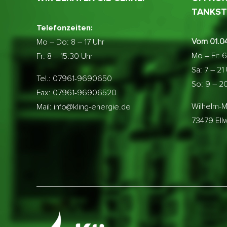
TANKST
Telefonzeiten:
Vom 01.04
Mo – Do:
8 – 17 Uhr
Mo – Fr: 6
Fr: 8 – 15:30 Uhr
Sa: 7 – 21
Tel.: 07961-9690650
So: 9 – 2
Fax: 07961-96906520
Wilhelm-M
Mail: info@kling-energie.de
73479 El