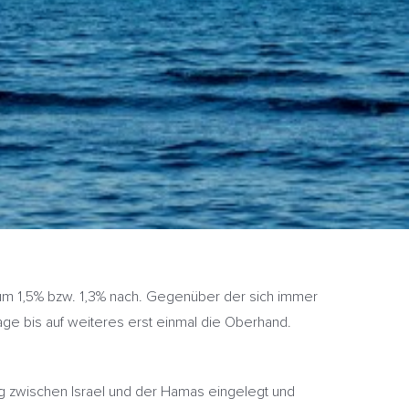
um 1,5% bzw. 1,3% nach. Gegenüber der sich immer
e bis auf weiteres erst einmal die Oberhand.
eg zwischen Israel und der Hamas eingelegt und