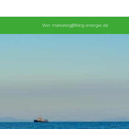
Von: marketing@kling-energie.de