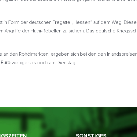
st in Form der deutschen Fregatte „Hessen“ auf dem Weg. Diese i
 Angriffe der Huthi-Rebellen zu sichern. Das deutsche Kriegsschi
 an den Rohölmärkten, ergeben sich bei den den Inlandspreisen
 Euro
weniger als noch am Dienstag.
GSZEITEN
SONSTIGES