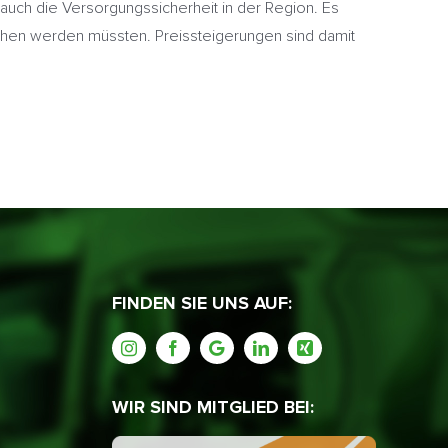
n auch die Versorgungssicherheit in der Region. Es
chen werden müssten. Preissteigerungen sind damit
FINDEN SIE UNS AUF:
WIR SIND MITGLIED BEI: