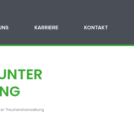
UNS
KARRIERE
KONTAKT
UNTER
UNG
ter Treuhandverwaltung