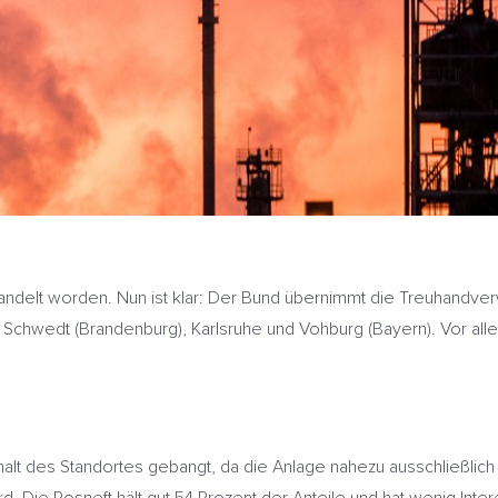
ndelt worden. Nun ist klar: Der Bund übernimmt die Treuhandver
in Schwedt (Brandenburg), Karlsruhe und Vohburg (Bayern). Vor alle
alt des Standortes gebangt, da die Anlage nahezu ausschließlich 