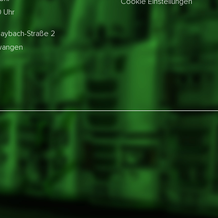
Cookie Einstellungen
0 Uhr
aybach-Straße 2
lwangen