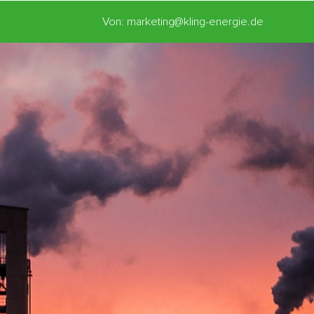
Von: marketing@kling-energie.de