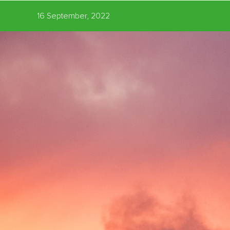
16 September, 2022