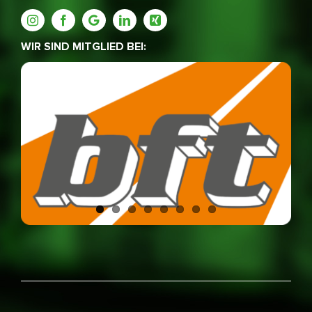
WIR SIND MITGLIED BEI: