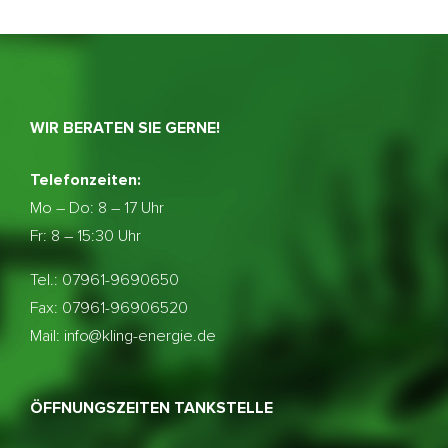
WIR BERATEN SIE GERNE!
Telefonzeiten:
Mo – Do:
8 – 17 Uhr
Fr: 8 – 15:30 Uhr
Tel.: 07961-9690650
Fax: 07961-96906520
Mail: info@kling-energie.de
ÖFFNUNGSZEITEN TANKSTELLE