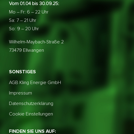
Vom 01.04 bis 30.09.25:
Mo – Fr: 6 – 22 Uhr
Sa: 7 – 21 Uhr
So: 9 – 20 Uhr
Wilhelm-Maybach-Straße 2
73479 Ellwangen
SONSTIGES
AGB Kling Energie GmbH
Impressum
Datenschutzerklärung
Cookie Einstellungen
FINDEN SIE UNS AUF: