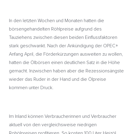
In den letzten Wochen und Monaten hatten die
börsengehandelten Röhlpreise aufgrund des
Tauziehens zwischen diesen beiden Einflussfaktoren
stark geschwankt. Nach der Ankündigung der OPEC+
Anfang April, die Förderkürzungen ausweiten zu wollen,
hatten die Ölbörsen einen deutlichen Satz in die Höhe
gemacht. Inzwischen haben aber die Rezessionsängste
wieder das Ruder in der Hand und die Ölpreise
kommen unter Druck.
Im Inland können Verbraucherinnen und Verbraucher
aktuell von den vergleichsweise niedrigen
Rohölpreisen profitieren. So kosten 100 Liter Heizöl