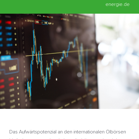
energie.de
Das Aufwärtspotenzial an den internationalen Ölbörsen