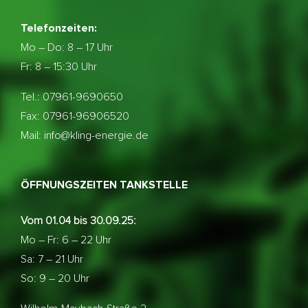
Telefonzeiten:
Mo – Do:
8 – 17 Uhr
Fr: 8 – 15:30 Uhr
Tel.: 07961-9690650
Fax: 07961-96906520
Mail: info@kling-energie.de
ÖFFNUNGSZEITEN TANKSTELLE
Vom 01.04 bis 30.09.25:
Mo – Fr: 6 – 22 Uhr
Sa: 7 – 21 Uhr
So: 9 – 20 Uhr