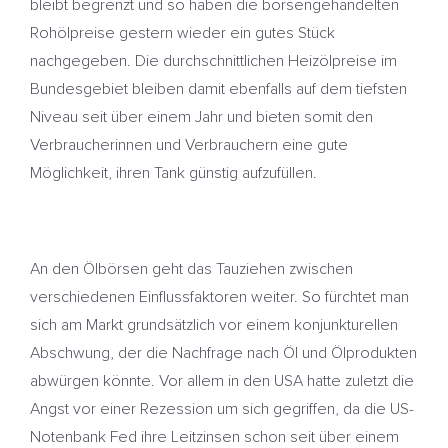
bleibt begrenzt und so haben die börsengehandelten
Rohölpreise gestern wieder ein gutes Stück
nachgegeben. Die durchschnittlichen Heizölpreise im
Bundesgebiet bleiben damit ebenfalls auf dem tiefsten
Niveau seit über einem Jahr und bieten somit den
Verbraucherinnen und Verbrauchern eine gute
Möglichkeit, ihren Tank günstig aufzufüllen.
An den Ölbörsen geht das Tauziehen zwischen
verschiedenen Einflussfaktoren weiter. So fürchtet man
sich am Markt grundsätzlich vor einem konjunkturellen
Abschwung, der die Nachfrage nach Öl und Ölprodukten
abwürgen könnte. Vor allem in den USA hatte zuletzt die
Angst vor einer Rezession um sich gegriffen, da die US-
Notenbank Fed ihre Leitzinsen schon seit über einem