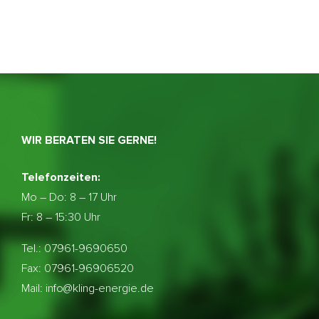
WIR BERATEN SIE GERNE!
Telefonzeiten:
Mo – Do:
8 – 17 Uhr
Fr: 8 – 15:30 Uhr
Tel.: 07961-9690650
Fax: 07961-96906520
Mail: info@kling-energie.de