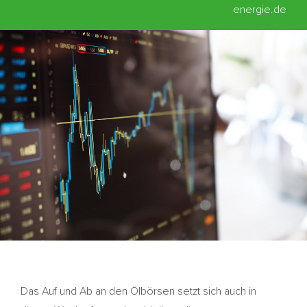
energie.de
Das Auf und Ab an den Ölbörsen setzt sich auch in