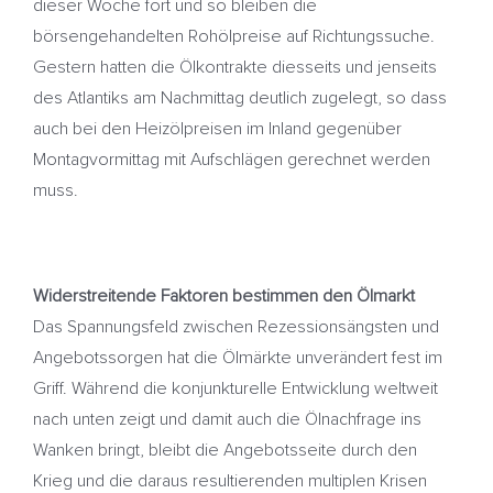
dieser Woche fort und so bleiben die
börsengehandelten Rohölpreise auf Richtungssuche.
Gestern hatten die Ölkontrakte diesseits und jenseits
des Atlantiks am Nachmittag deutlich zugelegt, so dass
auch bei den Heizölpreisen im Inland gegenüber
Montagvormittag mit Aufschlägen gerechnet werden
muss.
Widerstreitende Faktoren bestimmen den Ölmarkt
Das Spannungsfeld zwischen Rezessionsängsten und
Angebotssorgen hat die Ölmärkte unverändert fest im
Griff. Während die konjunkturelle Entwicklung weltweit
nach unten zeigt und damit auch die Ölnachfrage ins
Wanken bringt, bleibt die Angebotsseite durch den
Krieg und die daraus resultierenden multiplen Krisen