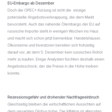
EU-Embargo ab Dezember
Doch die OPEC+ Kürzung ist nicht die einzige
potenzielle Angebotsverknappung, die dem Markt
bevorsteht. Auch das nahende Ölembargo der EU auf
russische Importe steht in wenigen Wochen ins Haus
und macht sich schon jetzt bemerkbar. Handelshäuser,
Ölkonzerne und Investoren bereiten sich frühzeitig
darauf vor, ab dem 5. Dezember kein russisches Rohöl
mehr zu kaufen. Einige Analysten fürchten deshalb einen
Angebotsschock, der die Preise in die Höhe treiben
könnte.
Rezessionsgefahr und drohender Nachfrageeinbruch
Gleichzeitig bleiben die wirtschaftlichen Aussichten auf
dem gesamten Globus trübe. Die Inflation ist allerorten