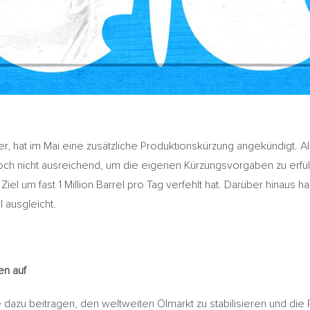
, hat im Mai eine zusätzliche Produktionskürzung angekündigt. A
 jedoch nicht ausreichend, um die eigenen Kürzungsvorgaben zu erfül
el um fast 1 Million Barrel pro Tag verfehlt hat. Darüber hinaus h
 ausgleicht.
en auf
dazu beitragen, den weltweiten Ölmarkt zu stabilisieren und die