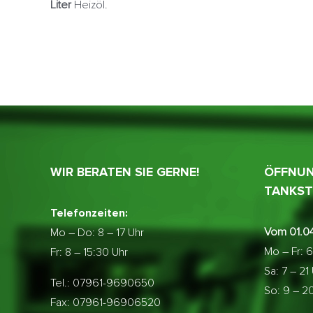
Liter
Heizöl.
WIR BERATEN SIE GERNE!
ÖFFNUN
TANKST
Telefonzeiten:
Vom 01.04
Mo – Do:
8 – 17 Uhr
Mo – Fr: 6
Fr: 8 – 15:30 Uhr
Sa: 7 – 21
Tel.: 07961-9690650
So: 9 – 2
Fax: 07961-96906520