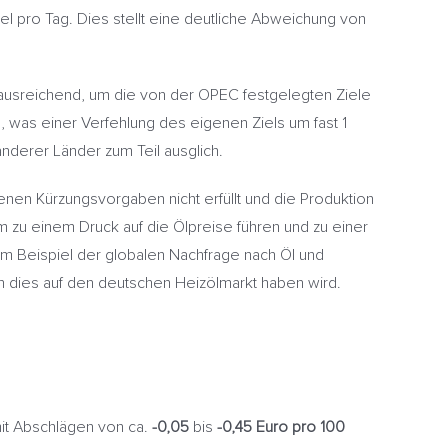
el pro Tag. Dies stellt eine deutliche Abweichung von
t ausreichend, um die von der OPEC festgelegten Ziele
g, was einer Verfehlung des eigenen Ziels um fast 1
anderer Länder zum Teil ausglich.
nen Kürzungsvorgaben nicht erfüllt und die Produktion
 zu einem Druck auf die Ölpreise führen und zu einer
um Beispiel der globalen Nachfrage nach Öl und
en dies auf den deutschen Heizölmarkt haben wird.
it Abschlägen von ca.
-0,05
bis
-0,45 Euro pro 100