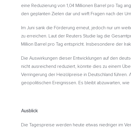
eine Reduzierung von 1,04 Millionen Barrel pro Tag an
den geplanten Zielen dar und wirft Fragen nach der U
Im Juni sank die Förderung erneut, jedoch nur um wei
zu erreichen. Laut der Reuters Studie lag die Gesamtpr
Million Barrel pro Tag entspricht. Insbesondere der Ir
Die Auswirkungen dieser Entwicklungen auf den deutsch
nicht ausreichend reduziert, könnte dies zu einem Üb
Verringerung der Heizölpreise in Deutschland führen.
geopolitischen Ereignissen. Es bleibt abzuwarten, wie
Ausblick
Die Tagespreise werden heute etwas niedriger im Ver