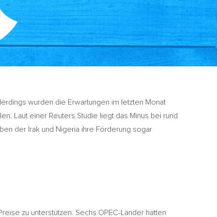
llerdings wurden die Erwartungen im letzten Monat
len. Laut einer Reuters Studie liegt das Minus bei rund
aben der Irak und Nigeria ihre Förderung sogar
 Preise zu unterstützen. Sechs OPEC-Länder hatten