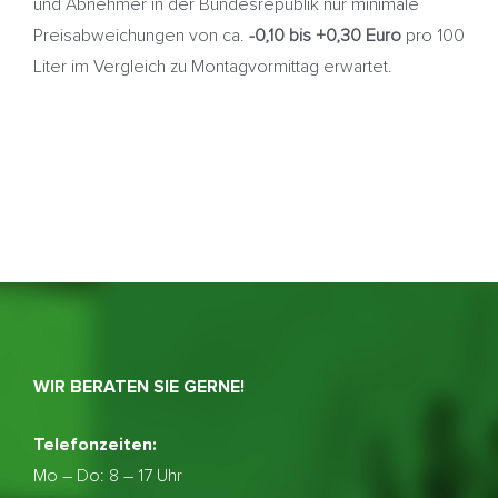
und Abnehmer in der Bundesrepublik nur minimale
Preisabweichungen von ca.
-0,10 bis +0,30 Euro
pro 100
Liter im Vergleich zu Montagvormittag erwartet.
WIR BERATEN SIE GERNE!
Telefonzeiten:
Mo – Do:
8 – 17 Uhr