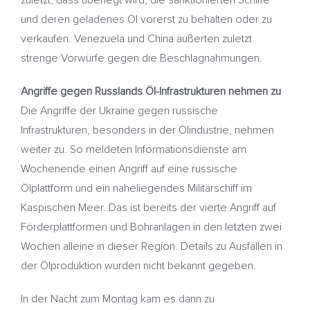
zuletzt, dass überlegt wird, die sanktionierten Schiffe
und deren geladenes Öl vorerst zu behalten oder zu
verkaufen. Venezuela und China äußerten zuletzt
strenge Vorwürfe gegen die Beschlagnahmungen.
Angriffe gegen Russlands Öl-Infrastrukturen nehmen zu
Die Angriffe der Ukraine gegen russische
Infrastrukturen, besonders in der Ölindustrie, nehmen
weiter zu. So meldeten Informationsdienste am
Wochenende einen Angriff auf eine russische
Ölplattform und ein naheliegendes Militärschiff im
Kaspischen Meer. Das ist bereits der vierte Angriff auf
Förderplattformen und Bohranlagen in den letzten zwei
Wochen alleine in dieser Region. Details zu Ausfällen in
der Ölproduktion wurden nicht bekannt gegeben.
In der Nacht zum Montag kam es dann zu