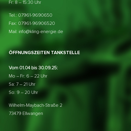
Fr: 8 – 15:30 Uhr
Tel.: 07961-9690650
Fax: 07961-96906520
Mail: info@kling-energie.de
ÖFFNUNGSZEITEN TANKSTELLE
Vom 01.04 bis 30.09.25:
Mo – Fr: 6 – 22 Uhr
Sa: 7 – 21 Uhr
So: 9 – 20 Uhr
Wilhelm-Maybach-Straße 2
73479 Ellwangen