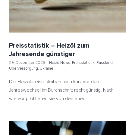
Preisstatistik – Heizöl zum
Jahresende günstiger
29. Dezember 2025
|
HeizölNews
,
Preisstatistik
,
Russland
,
Überversorgung
,
Ukraine
Die Heizölpreise bleiben auch kurz vor dem
Jahreswechsel im Durchschnitt recht günstig. Nach
wie vor profitieren sie von den eher ...