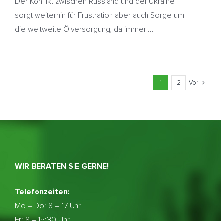
Der Konflikt zwischen Russland und der Ukraine
sorgt weiterhin für Frustration aber auch Sorge um
die weltweite Ölversorgung, da immer ...
1
2
Vor
WIR BERATEN SIE GERNE!
Telefonzeiten:
Mo – Do:
8 – 17 Uhr
Fr: 8 – 15:30 Uhr