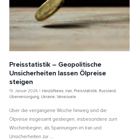
Überversorgung
Ukraine
Venezuela
Preisstatistik – Geopolitische
Unsicherheiten lassen Ölpreise
steigen
19. Januar 2026
|
HeizölNews
,
Iran
,
Preisstatistik
,
Russland
,
Überversorgung
,
Ukraine
,
Venezuela
Über die vergangene Woche hinweg sind die
Ölpreise insgesamt gestiegen, insbesondere zum
Wochenbeginn, als Spannungen im Iran und
Unsicherheiten zur ...