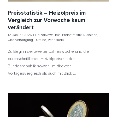
Preisstatistik – Heizölpreis im
Vergleich zur Vorwoche kaum
verändert
12. Januar 2026
|
HeizölNews
,
Iran
,
Preisstatistik
,
Russland
,
Überversorgung
,
Ukraine
,
Venezuela
Zu Beginn der zweiten Jahreswoche sind die
durchschnittlichen Heizölpreise in der
Bundesrepublik sowohl im direkten
Vortagesvergleich als auch mit Blick ...