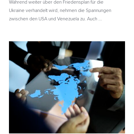
Während weiter über den Friedensplan für die
Ukraine verhandelt wird, nehmen die Spannungen
zwischen den USA und Venezuela zu. Auch ...
Ölpreise sinken – Ukraine will weiter an
Friedensabkommen arbeiten – Heizöl günstiger
HeizölNews
Russland
Ukraine
Venezuela