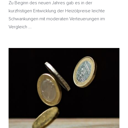
Zu Beginn des neuen Jahres gab es in der
kurzfristigen Entwicklung der Heizölpreise leichte
Schwankungen mit moderaten Verteuerungen im
Vergleich ...
Preisstatistik – Heizöl zum Jahresende günstiger
HeizölNews
Preisstatistik
Russland
Überversorgung
Ukraine