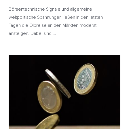
Börsentechnische Signale und allgemeine
weltpolitische Spannungen ließen in den letzten
Tagen die Ölpreise an den Märkten moderat
ansteigen. Dabei sind ...
Preisstatistik – Geopolitische Faktoren lassen Heizöl
zum Wochenbeginn leicht steigen
HeizölNews
Preisstatistik
Russland
Überversorgung
Ukraine