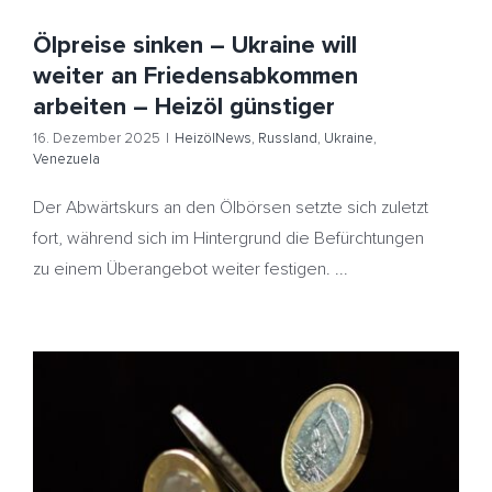
Ölpreise sinken – Ukraine will
weiter an Friedensabkommen
arbeiten – Heizöl günstiger
16. Dezember 2025
|
HeizölNews
,
Russland
,
Ukraine
,
Venezuela
Der Abwärtskurs an den Ölbörsen setzte sich zuletzt
fort, während sich im Hintergrund die Befürchtungen
zu einem Überangebot weiter festigen. ...