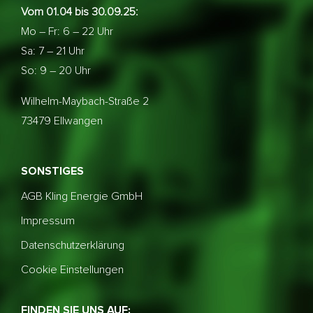
Vom 01.04 bis 30.09.25:
Mo – Fr: 6 – 22 Uhr
Sa: 7 – 21 Uhr
So: 9 – 20 Uhr
Wilhelm-Maybach-Straße 2
73479 Ellwangen
SONSTIGES
AGB Kling Energie GmbH
Impressum
Datenschutzerklärung
Cookie Einstellungen
FINDEN SIE UNS AUF: