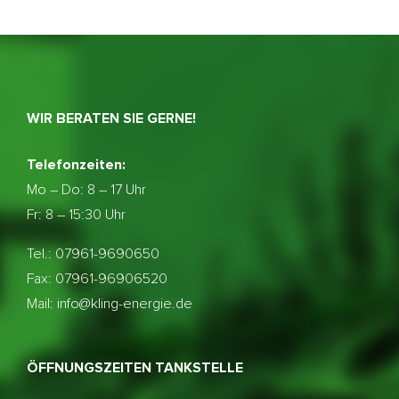
WIR BERATEN SIE GERNE!
Telefonzeiten:
Mo – Do:
8 – 17 Uhr
Fr: 8 – 15:30 Uhr
Tel.: 07961-9690650
Fax: 07961-96906520
Mail: info@kling-energie.de
ÖFFNUNGSZEITEN TANKSTELLE