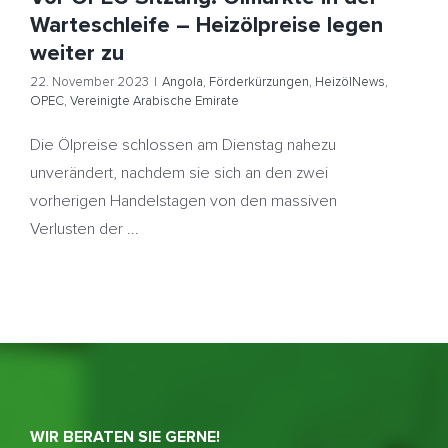
Warteschleife – Heizölpreise legen
weiter zu
22. November 2023
|
Angola
,
Förderkürzungen
,
HeizölNews
,
OPEC
,
Vereinigte Arabische Emirate
Die Ölpreise schlossen am Dienstag nahezu
unverändert, nachdem sie sich an den zwei
vorherigen Handelstagen von den massiven
Verlusten der ...
WIR BERATEN SIE GERNE!