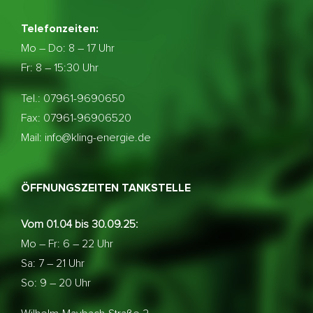
Telefonzeiten:
Mo – Do:
8 – 17 Uhr
Fr: 8 – 15:30 Uhr
Tel.: 07961-9690650
Fax: 07961-96906520
Mail: info@kling-energie.de
ÖFFNUNGSZEITEN TANKSTELLE
Vom 01.04 bis 30.09.25:
Mo – Fr: 6 – 22 Uhr
Sa: 7 – 21 Uhr
So: 9 – 20 Uhr